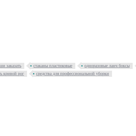
ши заказать
стаканы пластиковые
одноразовые ланч боксы
ь кривой рог
средства для профессиональной уборки