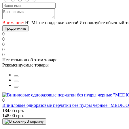
Внимание:
HTML не поддерживается! Используйте обычный те
Продолжить
0
0
0
0
0
Нет отзывов об этом товаре.
Рекомендуемые товары
0
Виниловые одноразовые перчатки без пудры черные "MEDICO
184.65 грн.
148.00 грн.
В корзину