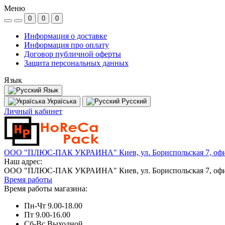
Меню
0
0
0
Информация о доставке
Информация про оплату
Договор публичной оферты
Защита персональных данных
Язык
Язык
Україська
Русский
Личный кабинет
ООО "ПЛЮС-ПАК УКРАИНА" Киев, ул. Бориспольская 7, офи
Наш адрес:
ООО "ПЛЮС-ПАК УКРАИНА" Киев, ул. Бориспольская 7, офи
Время работы
Время работы магазина:
Пн-Чт 9.00-18.00
Пт 9.00-16.00
Сб-Вс Выходной