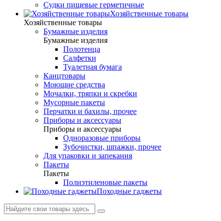
Судки пищевые герметичные
Хозяйственные товары
Хозяйственные товары
Бумажные изделия
Бумажные изделия
Полотенца
Салфетки
Туалетная бумага
Канцтовары
Моющие средства
Мочалки, тряпки и скребки
Мусорные пакеты
Перчатки и бахилы, прочее
Приборы и аксессуары
Приборы и аксессуары
Одноразовые приборы
Зубочистки, шпажки, прочее
Для упаковки и запекания
Пакеты
Пакеты
Полиэтиленовые пакеты
Походные гаджеты