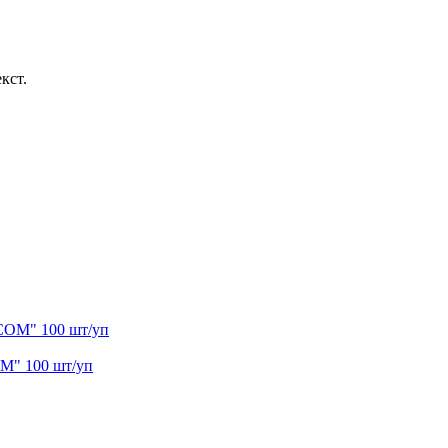
кст.
M" 100 шт/уп