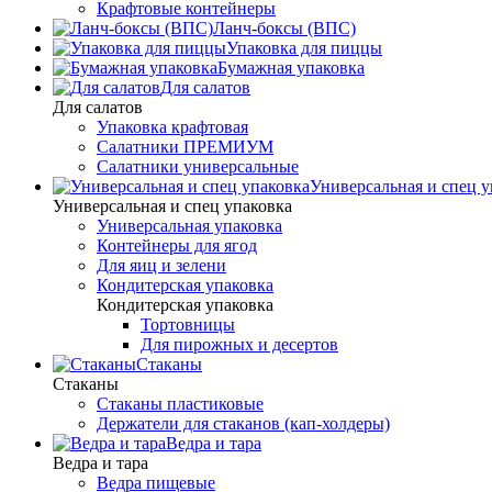
Крафтовые контейнеры
Ланч-боксы (ВПС)
Упаковка для пиццы
Бумажная упаковка
Для салатов
Для салатов
Упаковка крафтовая
Салатники ПРЕМИУМ
Салатники универсальные
Универсальная и спец у
Универсальная и спец упаковка
Универсальная упаковка
Контейнеры для ягод
Для яиц и зелени
Кондитерская упаковка
Кондитерская упаковка
Тортовницы
Для пирожных и десертов
Стаканы
Стаканы
Стаканы пластиковые
Держатели для стаканов (кап-холдеры)
Ведра и тара
Ведра и тара
Ведра пищевые