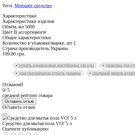
Теги:
Моющее средство
Характеристики
Характеристики изделия
Объём, мл
5000
Цвет
В ассортименте
Общие характеристики
Количество в упаковке/ящике, шт
1
Страна производитель
Украина
109.00 грн.
купить одноразовые контейнеры для еды
упаковка для су
электрогенератор купить украина
спальный мешок купит
Отзывов
0
0
/ 5
средний рейтинг товара
Оставить отзыв
Оставить отзыв
Средство для мытья пола VO! 5 л
Оцените публикацию: