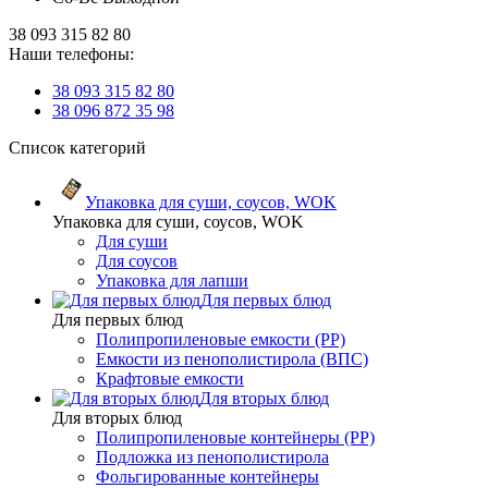
38 093 315 82 80
Наши телефоны:
38 093 315 82 80
38 096 872 35 98
Список категорий
Упаковка для суши, соусов, WOK
Упаковка для суши, соусов, WOK
Для суши
Для соусов
Упаковка для лапши
Для первых блюд
Для первых блюд
Полипропиленовые емкости (PP)
Емкости из пенополистирола (ВПС)
Крафтовые емкости
Для вторых блюд
Для вторых блюд
Полипропиленовые контейнеры (PP)
Подложка из пенополистирола
Фольгированные контейнеры