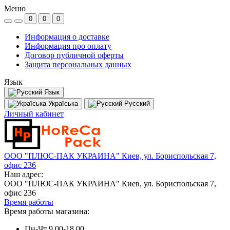
Меню
0
0
0
Информация о доставке
Информация про оплату
Договор публичной оферты
Защита персональных данных
Язык
Язык
Україська
Русский
Личный кабинет
ООО "ПЛЮС-ПАК УКРАИНА" Киев, ул. Бориспольская 7,
офис 236
Наш адрес:
ООО "ПЛЮС-ПАК УКРАИНА" Киев, ул. Бориспольская 7,
офис 236
Время работы
Время работы магазина:
Пн-Чт 9.00-18.00