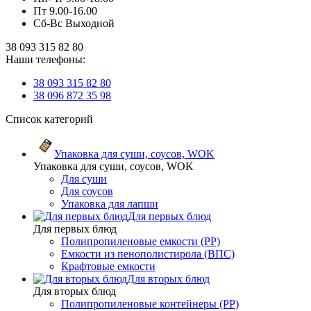
Пт 9.00-16.00
Сб-Вс Выходной
38 093 315 82 80
Наши телефоны:
38 093 315 82 80
38 096 872 35 98
Список категорий
Упаковка для суши, соусов, WOK
Упаковка для суши, соусов, WOK
Для суши
Для соусов
Упаковка для лапши
Для первых блюд
Для первых блюд
Полипропиленовые емкости (PP)
Емкости из пенополистирола (ВПС)
Крафтовые емкости
Для вторых блюд
Для вторых блюд
Полипропиленовые контейнеры (PP)