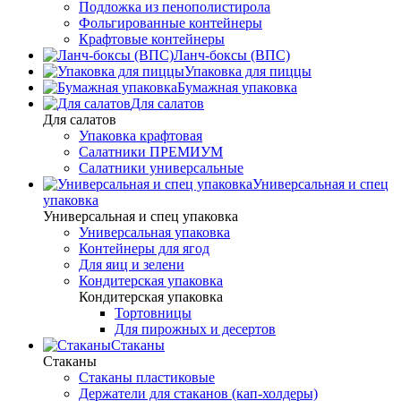
Подложка из пенополистирола
Фольгированные контейнеры
Крафтовые контейнеры
Ланч-боксы (ВПС)
Упаковка для пиццы
Бумажная упаковка
Для салатов
Для салатов
Упаковка крафтовая
Салатники ПРЕМИУМ
Салатники универсальные
Универсальная и спец
упаковка
Универсальная и спец упаковка
Универсальная упаковка
Контейнеры для ягод
Для яиц и зелени
Кондитерская упаковка
Кондитерская упаковка
Тортовницы
Для пирожных и десертов
Стаканы
Стаканы
Стаканы пластиковые
Держатели для стаканов (кап-холдеры)