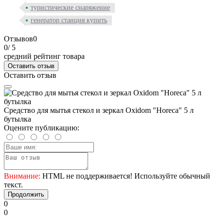
туристические снаряжение
генератор станция купить
Отзывов
0
0
/ 5
средний рейтинг товара
Оставить отзыв
Оставить отзыв
Средство для мытья стекол и зеркал Oxidom "Horeca" 5 л
бутылка
Оцените публикацию:
Внимание:
HTML не поддерживается! Используйте обычный
текст.
Продолжить
0
0