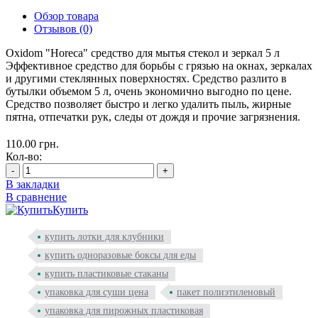
Обзор товара
Отзывов (0)
Oxidom "Horeca" средство для мытья стекол и зеркал 5 л
Эффективное средство для борьбы с грязью на окнах, зеркалах
и другими стеклянных поверхностях. Средство разлито в
бутылки объемом 5 л, очень экономично выгодно по цене.
Средство позволяет быстро и легко удалить пыль, жирные
пятна, отпечатки рук, следы от дождя и прочие загрязнения.
110.00 грн.
Кол-во:
-
+
В закладки
В сравнение
Купить
купить лотки для клубники
купить одноразовые боксы для еды
купить пластиковые стаканы
упаковка для суши цена
пакет полиэтиленовый
упаковка для пирожных пластиковая