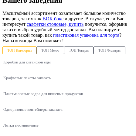
Вашего заведения
Масштабный ассортимент охватывает большое количество
товаров, таких как
ВОК бокс
и другие. В случае, если Вас
интересует
салфетки столовые, купить
получится, оформив
заказ и выбрав удобный метод доставки. Вы планируете
купить такой товар, как
пластиковая упаковка для торта
?
Наша команда Вам поможет!
ТОП Категории
ТОП Меню
ТОП Товары
ТОП Фильтры
Коробки для китайской еды
Крафтовые пакеты заказать
Пластмассовые ведра для пищевых продуктов
Одноразовые контейнеры заказать
Лотки алюминиевые