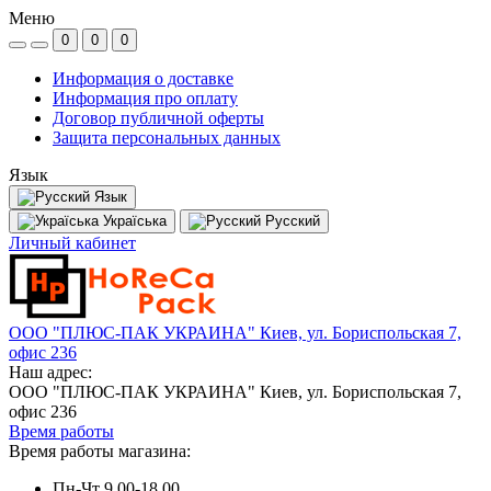
Меню
0
0
0
Информация о доставке
Информация про оплату
Договор публичной оферты
Защита персональных данных
Язык
Язык
Україська
Русский
Личный кабинет
ООО "ПЛЮС-ПАК УКРАИНА" Киев, ул. Бориспольская 7,
офис 236
Наш адрес:
ООО "ПЛЮС-ПАК УКРАИНА" Киев, ул. Бориспольская 7,
офис 236
Время работы
Время работы магазина:
Пн-Чт 9.00-18.00