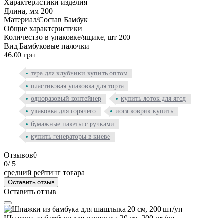
Характеристики изделия
Длина, мм
200
Материал/Состав
Бамбук
Общие характеристики
Количество в упаковке/ящике, шт
200
Вид
Бамбуковые палочки
46.00 грн.
тара для клубники купить оптом
пластиковая упаковка для торта
одноразовый контейнер
купить лоток для ягод
упаковка для горячего
йога коврик купить
бумажные пакеты с ручками
купить генераторы в киеве
Отзывов
0
0
/ 5
средний рейтинг товара
Оставить отзыв
Оставить отзыв
Шпажки из бамбука для шашлыка 20 см, 200 шт/уп