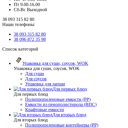
Пт 9.00-16.00
Сб-Вс Выходной
38 093 315 82 80
Наши телефоны:
38 093 315 82 80
38 096 872 35 98
Список категорий
Упаковка для суши, соусов, WOK
Упаковка для суши, соусов, WOK
Для суши
Для соусов
Упаковка для лапши
Для первых блюд
Для первых блюд
Полипропиленовые емкости (PP)
Емкости из пенополистирола (ВПС)
Крафтовые емкости
Для вторых блюд
Для вторых блюд
Полипропиленовые контейнеры (PP)