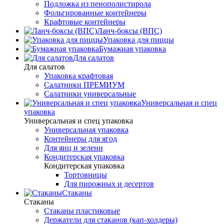
Подложка из пенополистирола
Фольгированные контейнеры
Крафтовые контейнеры
Ланч-боксы (ВПС)
Упаковка для пиццы
Бумажная упаковка
Для салатов
Для салатов
Упаковка крафтовая
Салатники ПРЕМИУМ
Салатники универсальные
Универсальная и спец
упаковка
Универсальная и спец упаковка
Универсальная упаковка
Контейнеры для ягод
Для яиц и зелени
Кондитерская упаковка
Кондитерская упаковка
Тортовницы
Для пирожных и десертов
Стаканы
Стаканы
Стаканы пластиковые
Держатели для стаканов (кап-холдеры)