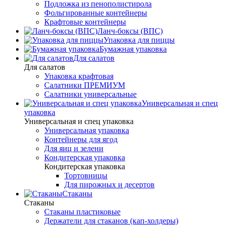
Подложка из пенополистирола
Фольгированные контейнеры
Крафтовые контейнеры
Ланч-боксы (ВПС)
Упаковка для пиццы
Бумажная упаковка
Для салатов
Для салатов
Упаковка крафтовая
Салатники ПРЕМИУМ
Салатники универсальные
Универсальная и спец
упаковка
Универсальная и спец упаковка
Универсальная упаковка
Контейнеры для ягод
Для яиц и зелени
Кондитерская упаковка
Кондитерская упаковка
Тортовницы
Для пирожных и десертов
Стаканы
Стаканы
Стаканы пластиковые
Держатели для стаканов (кап-холдеры)