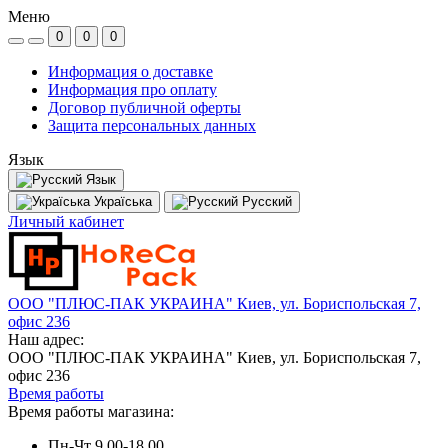
Меню
0
0
0
Информация о доставке
Информация про оплату
Договор публичной оферты
Защита персональных данных
Язык
Язык
Україська
Русский
Личный кабинет
ООО "ПЛЮС-ПАК УКРАИНА" Киев, ул. Бориспольская 7,
офис 236
Наш адрес:
ООО "ПЛЮС-ПАК УКРАИНА" Киев, ул. Бориспольская 7,
офис 236
Время работы
Время работы магазина:
Пн-Чт 9.00-18.00