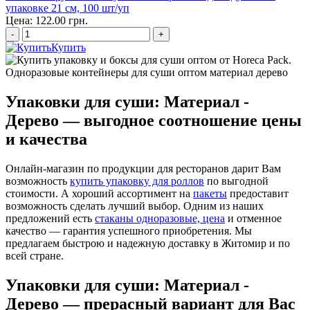
упаковке 21 см, 100 шт/уп
Цена: 122.00 грн.
-
+
Купить
Упаковки для суши: Материал -
Дерево — выгодное соотношение цены
и качества
Онлайн-магазин по продукции для ресторанов дарит Вам
возможность
купить упаковку для роллов
по выгодной
стоимости. А хороший ассортимент на
пакеты
предоставит
возможность сделать лучший выбор. Одним из наших
предложений есть
стаканы одноразовые, цена
и отменное
качество — гарантия успешного приобретения. Мы
предлагаем быстрою и надежную доставку в Житомир и по
всей стране.
Упаковки для суши: Материал -
Дерево — прерасный вариант для Вас