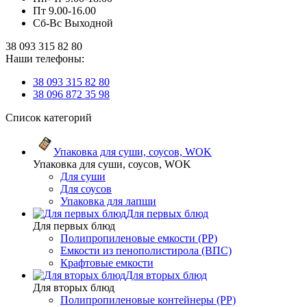
Пт 9.00-16.00
Сб-Вс Выходной
38 093 315 82 80
Наши телефоны:
38 093 315 82 80
38 096 872 35 98
Список категорий
Упаковка для суши, соусов, WOK
Упаковка для суши, соусов, WOK
Для суши
Для соусов
Упаковка для лапши
Для первых блюд
Для первых блюд
Полипропиленовые емкости (PP)
Емкости из пенополистирола (ВПС)
Крафтовые емкости
Для вторых блюд
Для вторых блюд
Полипропиленовые контейнеры (PP)