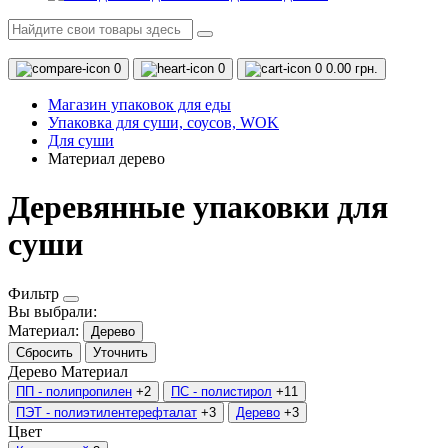
0
0
0
0.00 грн.
Магазин упаковок для еды
Упаковка для суши, соусов, WOK
Для суши
Материал дерево
Деревянные упаковки для
суши
Фильтр
Вы выбрали:
Материал:
Дерево
Сбросить
Уточнить
Дерево
Материал
ПП - полипропилен
+2
ПС - полистирол
+11
ПЭТ - полиэтилентерефталат
+3
Дерево
+3
Цвет