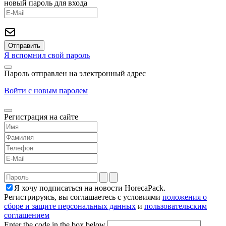
новый пароль для входа
Я вспомнил свой пароль
Пароль отправлен на электронный адрес
Войти с новым паролем
Регистрация на сайте
Я хочу подписаться на новости HorecaPack.
Регистрируясь, вы соглашаетесь с условиями
положения о
сборе и защите персональных данных
и
пользовательским
соглашением
Enter the code in the box below