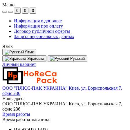
Меню
0
0
0
Информация о доставке
Информация про оплату
Договор публичной оферты
Защита персональных данных
Язык
Язык
Україська
Русский
Личный кабинет
ООО "ПЛЮС-ПАК УКРАИНА" Киев, ул. Бориспольская 7,
офис 236
Наш адрес:
ООО "ПЛЮС-ПАК УКРАИНА" Киев, ул. Бориспольская 7,
офис 236
Время работы
Время работы магазина:
Пн-Чт 9.00-18.00