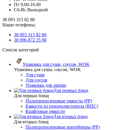
Пт 9.00-16.00
Сб-Вс Выходной
38 093 315 82 80
Наши телефоны:
38 093 315 82 80
38 096 872 35 98
Список категорий
Упаковка для суши, соусов, WOK
Упаковка для суши, соусов, WOK
Для суши
Для соусов
Упаковка для лапши
Для первых блюд
Для первых блюд
Полипропиленовые емкости (PP)
Емкости из пенополистирола (ВПС)
Крафтовые емкости
Для вторых блюд
Для вторых блюд
Полипропиленовые контейнеры (PP)