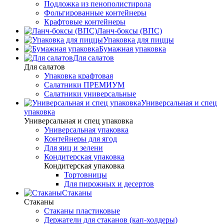
Подложка из пенополистирола
Фольгированные контейнеры
Крафтовые контейнеры
Ланч-боксы (ВПС)
Упаковка для пиццы
Бумажная упаковка
Для салатов
Для салатов
Упаковка крафтовая
Салатники ПРЕМИУМ
Салатники универсальные
Универсальная и спец
упаковка
Универсальная и спец упаковка
Универсальная упаковка
Контейнеры для ягод
Для яиц и зелени
Кондитерская упаковка
Кондитерская упаковка
Тортовницы
Для пирожных и десертов
Стаканы
Стаканы
Стаканы пластиковые
Держатели для стаканов (кап-холдеры)