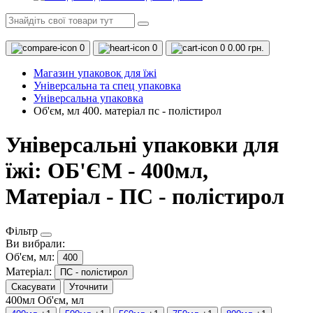
0
0
0
0.00 грн.
Магазин упаковок для їжі
Універсальна та спец упаковка
Універсальна упаковка
Об'єм, мл 400. матеріал пс - полістирол
Універсальні упаковки для
їжі: ОБ'ЄМ - 400мл,
Матеріал - ПС - полістирол
Фільтр
Ви вибрали:
Об'єм, мл:
400
Матеріал:
ПС - полістирол
Скасувати
Уточнити
400мл
Об'єм, мл