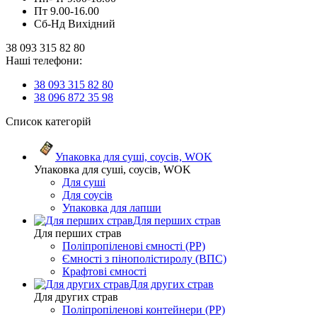
Пт 9.00-16.00
Сб-Нд Вихідний
38 093 315 82 80
Наші телефони:
38 093 315 82 80
38 096 872 35 98
Список категорій
Упаковка для суші, соусів, WOK
Упаковка для суші, соусів, WOK
Для суші
Для соусів
Упаковка для лапши
Для перших страв
Для перших страв
Поліпропіленові ємності (PP)
Ємності з пінополістиролу (ВПС)
Крафтові ємності
Для других страв
Для других страв
Поліпропіленові контейнери (PP)