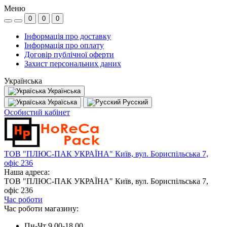
Меню
0
0
0
Інформація про доставку
Інформація про оплату
Договір публічної оферти
Захист персональних даних
Українська
Українська
Україська
Русский
Особистий кабінет
ТОВ "ПЛЮС-ПАК УКРАЇНА" Київ, вул. Бориспільська 7,
офіс 236
Наша адреса:
ТОВ "ПЛЮС-ПАК УКРАЇНА" Київ, вул. Бориспільська 7,
офіс 236
Час роботи
Час роботи магазину:
Пн-Чт 9.00-18.00