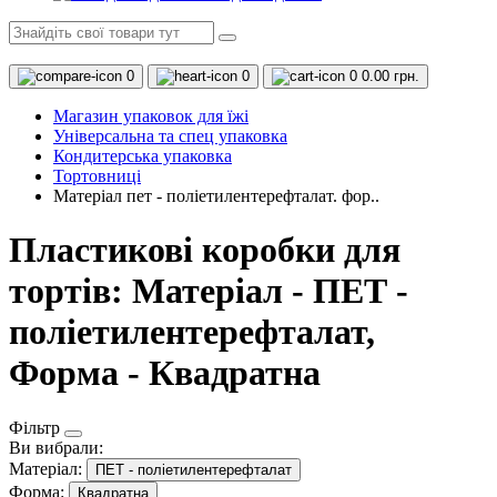
0
0
0
0.00 грн.
Магазин упаковок для їжі
Універсальна та спец упаковка
Кондитерська упаковка
Тортовниці
Матеріал пет - поліетилентерефталат. фор..
Пластикові коробки для
тортів: Матеріал - ПЕТ -
поліетилентерефталат,
Форма - Квадратна
Фільтр
Ви вибрали:
Матеріал:
ПЕТ - поліетилентерефталат
Форма:
Квадратна