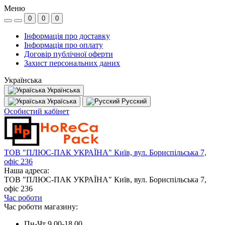
Меню
0
0
0
Інформація про доставку
Інформація про оплату
Договір публічної оферти
Захист персональних даних
Українська
Українська
Україська
Русский
Особистий кабінет
ТОВ "ПЛЮС-ПАК УКРАЇНА" Київ, вул. Бориспільська 7,
офіс 236
Наша адреса:
ТОВ "ПЛЮС-ПАК УКРАЇНА" Київ, вул. Бориспільська 7,
офіс 236
Час роботи
Час роботи магазину:
Пн-Чт 9.00-18.00