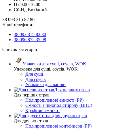
Пт 9.00-16.00
Сб-Нд Вихідний
38 093 315 82 80
Наші телефони:
38 093 315 82 80
38 096 872 35 98
Список категорій
Упаковка для суші, соусів, WOK
Упаковка для суші, соусів, WOK
Для суші
Для соусів
Упаковка для лапши
Для перших страв
Для перших страв
Поліпропіленові ємності (PP)
Ємності з пінополістиролу (ВПС)
Крафтові ємності
Для других страв
Для других страв
Поліпропіленові контейнери (PP)