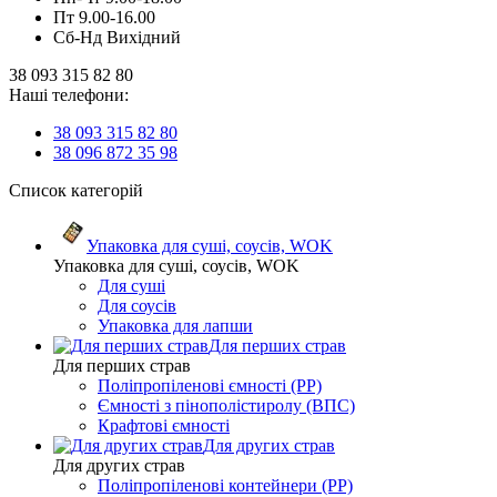
Пт 9.00-16.00
Сб-Нд Вихідний
38 093 315 82 80
Наші телефони:
38 093 315 82 80
38 096 872 35 98
Список категорій
Упаковка для суші, соусів, WOK
Упаковка для суші, соусів, WOK
Для суші
Для соусів
Упаковка для лапши
Для перших страв
Для перших страв
Поліпропіленові ємності (PP)
Ємності з пінополістиролу (ВПС)
Крафтові ємності
Для других страв
Для других страв
Поліпропіленові контейнери (PP)