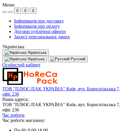
Меню
0
0
0
Інформація про доставку
Інформація про оплату
Договір публічної оферти
Захист персональних даних
Українська
Українська
Україська
Русский
Особистий кабінет
ТОВ "ПЛЮС-ПАК УКРАЇНА" Київ, вул. Бориспільська 7,
офіс 236
Наша адреса:
ТОВ "ПЛЮС-ПАК УКРАЇНА" Київ, вул. Бориспільська 7,
офіс 236
Час роботи
Час роботи магазину:
Пн-Чт 9.00-18.00