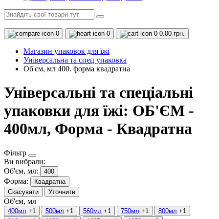
0
0
0
0.00 грн.
Магазин упаковок для їжі
Універсальна та спец упаковка
Об'єм, мл 400. форма квадратна
Універсальні та спеціальні
упаковки для їжі: ОБ'ЄМ -
400мл, Форма - Квадратна
Фільтр
Ви вибрали:
Об'єм, мл:
400
Форма:
Квадратна
Скасувати
Уточнити
Об'єм, мл
400мл
+1
500мл
+1
560мл
+1
750мл
+1
800мл
+1