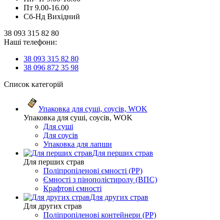
Пт 9.00-16.00
Сб-Нд Вихідний
38 093 315 82 80
Наші телефони:
38 093 315 82 80
38 096 872 35 98
Список категорій
Упаковка для суші, соусів, WOK
Упаковка для суші, соусів, WOK
Для суші
Для соусів
Упаковка для лапши
Для перших страв
Для перших страв
Поліпропіленові ємності (PP)
Ємності з пінополістиролу (ВПС)
Крафтові ємності
Для других страв
Для других страв
Поліпропіленові контейнери (PP)