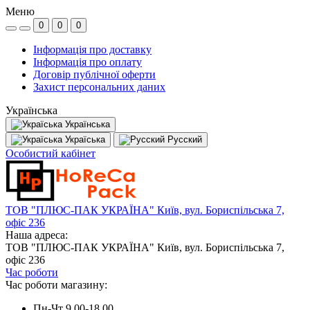
Меню
0
0
0
Інформація про доставку
Інформація про оплату
Договір публічної оферти
Захист персональних даних
Українська
Українська
Україська
Русский
Особистий кабінет
ТОВ "ПЛЮС-ПАК УКРАЇНА" Київ, вул. Бориспільська 7,
офіс 236
Наша адреса:
ТОВ "ПЛЮС-ПАК УКРАЇНА" Київ, вул. Бориспільська 7,
офіс 236
Час роботи
Час роботи магазину:
Пн-Чт 9.00-18.00