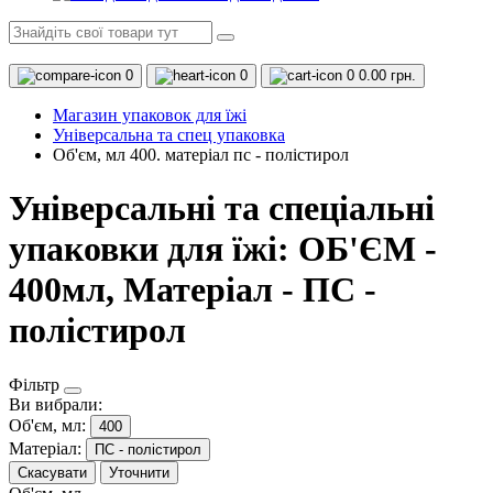
0
0
0
0.00 грн.
Магазин упаковок для їжі
Універсальна та спец упаковка
Об'єм, мл 400. матеріал пс - полістирол
Універсальні та спеціальні
упаковки для їжі: ОБ'ЄМ -
400мл, Матеріал - ПС -
полістирол
Фільтр
Ви вибрали:
Об'єм, мл:
400
Матеріал:
ПС - полістирол
Скасувати
Уточнити