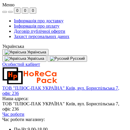
Меню
0
0
0
Інформація про доставку
Інформація про оплату
Договір публічної оферти
Захист персональних даних
Українська
Українська
Україська
Русский
Особистий кабінет
ТОВ "ПЛЮС-ПАК УКРАЇНА" Київ, вул. Бориспільська 7,
офіс 236
Наша адреса:
ТОВ "ПЛЮС-ПАК УКРАЇНА" Київ, вул. Бориспільська 7,
офіс 236
Час роботи
Час роботи магазину:
Пн-Чт 9.00-18.00