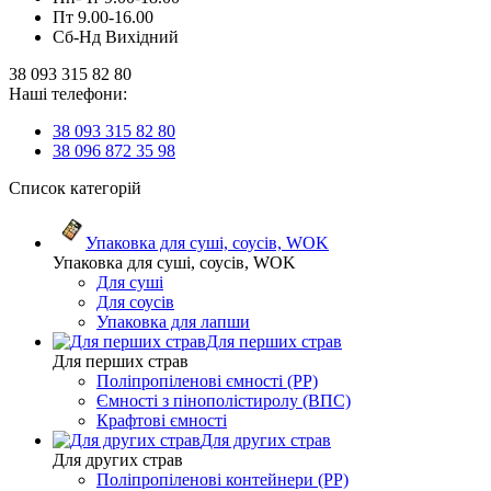
Пт 9.00-16.00
Сб-Нд Вихідний
38 093 315 82 80
Наші телефони:
38 093 315 82 80
38 096 872 35 98
Список категорій
Упаковка для суші, соусів, WOK
Упаковка для суші, соусів, WOK
Для суші
Для соусів
Упаковка для лапши
Для перших страв
Для перших страв
Поліпропіленові ємності (PP)
Ємності з пінополістиролу (ВПС)
Крафтові ємності
Для других страв
Для других страв
Поліпропіленові контейнери (PP)