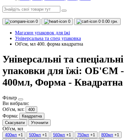
0
0
0
0.00 грн.
Магазин упаковок для їжі
Універсальна та спец упаковка
Об'єм, мл 400. форма квадратна
Універсальні та спеціальні
упаковки для їжі: ОБ'ЄМ -
400мл, Форма - Квадратна
Фільтр
Ви вибрали:
Об'єм, мл:
400
Форма:
Квадратна
Скасувати
Уточнити
Об'єм, мл
400мл
+1
500мл
+1
560мл
+1
750мл
+1
800мл
+1