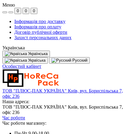
Меню
0
0
0
Інформація про доставку
Інформація про оплату
Договір публічної оферти
Захист персональних даних
Українська
Українська
Україська
Русский
Особистий кабінет
ТОВ "ПЛЮС-ПАК УКРАЇНА" Київ, вул. Бориспільська 7,
офіс 236
Наша адреса:
ТОВ "ПЛЮС-ПАК УКРАЇНА" Київ, вул. Бориспільська 7,
офіс 236
Час роботи
Час роботи магазину:
Пн-Чт 9.00-18.00