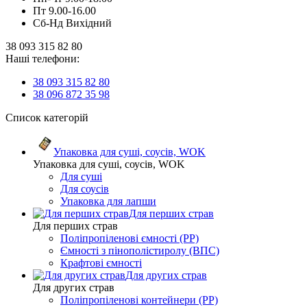
Пт 9.00-16.00
Сб-Нд Вихідний
38 093 315 82 80
Наші телефони:
38 093 315 82 80
38 096 872 35 98
Список категорій
Упаковка для суші, соусів, WOK
Упаковка для суші, соусів, WOK
Для суші
Для соусів
Упаковка для лапши
Для перших страв
Для перших страв
Поліпропіленові ємності (PP)
Ємності з пінополістиролу (ВПС)
Крафтові ємності
Для других страв
Для других страв
Поліпропіленові контейнери (PP)