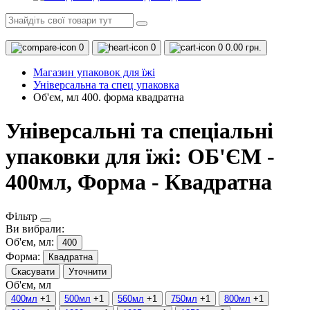
0
0
0
0.00 грн.
Магазин упаковок для їжі
Універсальна та спец упаковка
Об'єм, мл 400. форма квадратна
Універсальні та спеціальні
упаковки для їжі: ОБ'ЄМ -
400мл, Форма - Квадратна
Фільтр
Ви вибрали:
Об'єм, мл:
400
Форма:
Квадратна
Скасувати
Уточнити
Об'єм, мл
400мл
+1
500мл
+1
560мл
+1
750мл
+1
800мл
+1