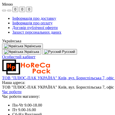
Меню
0
0
0
Інформація про доставку
Інформація про оплату
Договір публічної оферти
Захист персональних даних
Українська
Українська
Україська
Русский
Особистий кабінет
ТОВ "ПЛЮС-ПАК УКРАЇНА" Київ, вул. Бориспільська 7, офіс
Наша адреса:
ТОВ "ПЛЮС-ПАК УКРАЇНА" Київ, вул. Бориспільська 7, офіс
Час роботи
Час роботи магазину:
Пн-Чт 9.00-18.00
Пт 9.00-16.00
Сб-Нд Вихідний