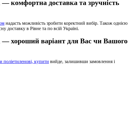
а — комфортна доставка та зручність
том
надасть можливість зробити коректний вибір. Також однією
у доставку в Рівне та по всій Україні.
на — хороший варіант для Вас чи Вашого
и поліетиленові, купити
вийде, залишивши замовлення і