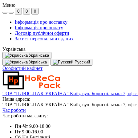
Меню
0
0
0
Інформація про доставку
Інформація про оплату
Договір публічної оферти
Захист персональних даних
Українська
Українська
Україська
Русский
Особистий кабінет
ТОВ "ПЛЮС-ПАК УКРАЇНА" Київ, вул. Бориспільська 7, офіс
Наша адреса:
ТОВ "ПЛЮС-ПАК УКРАЇНА" Київ, вул. Бориспільська 7, офіс
Час роботи
Час роботи магазину:
Пн-Чт 9.00-18.00
Пт 9.00-16.00
Сб-Нд Вихідний