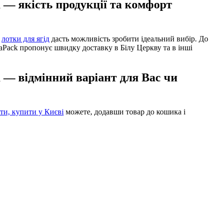
а — якість продукції та комфорт
а
лотки для ягід
дасть можливість зробити ідеальний вибір. До
aPack пропонує швидку доставку в Білу Церкву та в інші
а — відмінний варіант для Вас чи
ти, купити у Києві
можете, додавши товар до кошика і