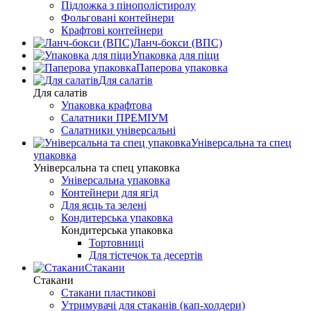
Підложка з пінополістиролу
Фольговані контейнери
Крафтові контейнери
Ланч-бокси (ВПС)
Упаковка для піци
Паперова упаковка
Для салатів
Для салатів
Упаковка крафтова
Салатники ПРЕМІУМ
Салатники універсальні
Універсальна та спец
упаковка
Універсальна та спец упаковка
Універсальна упаковка
Контейнери для ягід
Для яєць та зелені
Кондитерська упаковка
Кондитерська упаковка
Тортовниці
Для тістечок та десертів
Стакани
Стакани
Стакани пластикові
Утримувачі для стаканів (кап-холдери)