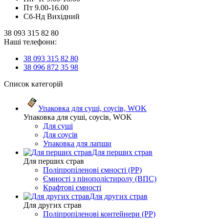
Пт 9.00-16.00
Сб-Нд Вихідний
38 093 315 82 80
Наші телефони:
38 093 315 82 80
38 096 872 35 98
Список категорій
Упаковка для суші, соусів, WOK
Упаковка для суші, соусів, WOK
Для суші
Для соусів
Упаковка для лапши
Для перших страв
Для перших страв
Поліпропіленові ємності (PP)
Ємності з пінополістиролу (ВПС)
Крафтові ємності
Для других страв
Для других страв
Поліпропіленові контейнери (PP)