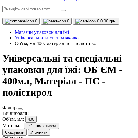
0
0
0
0.00 грн.
Магазин упаковок для їжі
Універсальна та спец упаковка
Об'єм, мл 400. матеріал пс - полістирол
Універсальні та спеціальні
упаковки для їжі: ОБ'ЄМ -
400мл, Матеріал - ПС -
полістирол
Фільтр
Ви вибрали:
Об'єм, мл:
400
Матеріал:
ПС - полістирол
Скасувати
Уточнити