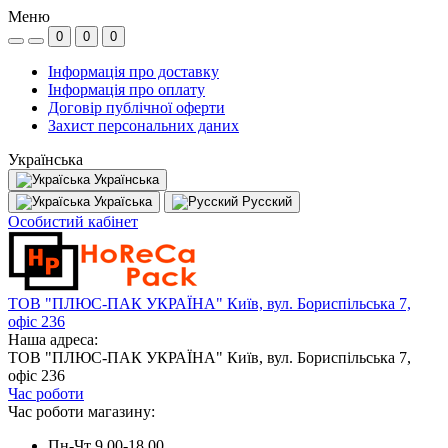
Меню
0
0
0
Інформація про доставку
Інформація про оплату
Договір публічної оферти
Захист персональних даних
Українська
Українська
Україська
Русский
Особистий кабінет
ТОВ "ПЛЮС-ПАК УКРАЇНА" Київ, вул. Бориспільська 7,
офіс 236
Наша адреса:
ТОВ "ПЛЮС-ПАК УКРАЇНА" Київ, вул. Бориспільська 7,
офіс 236
Час роботи
Час роботи магазину:
Пн-Чт 9.00-18.00