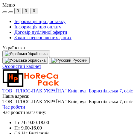
Меню
0
0
0
Інформація про доставку
Інформація про оплату
Договір публічної оферти
Захист персональних даних
Українська
Українська
Україська
Русский
Особистий кабінет
ТОВ "ПЛЮС-ПАК УКРАЇНА" Київ, вул. Бориспільська 7, офіс
Наша адреса:
ТОВ "ПЛЮС-ПАК УКРАЇНА" Київ, вул. Бориспільська 7, офіс
Час роботи
Час роботи магазину:
Пн-Чт 9.00-18.00
Пт 9.00-16.00
Сб-Нд Вихідний