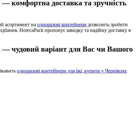
а — комфортна доставка та зручність
ий асортимент на
одноразові контейнери
дозволить зробити
ридбання. HorecaPack пропонує швидку та надійну доставку в
а — чудовий варіант для Вас чи Вашого
цікавить
одноразові контейнери для їжі, купити у Чернівцях