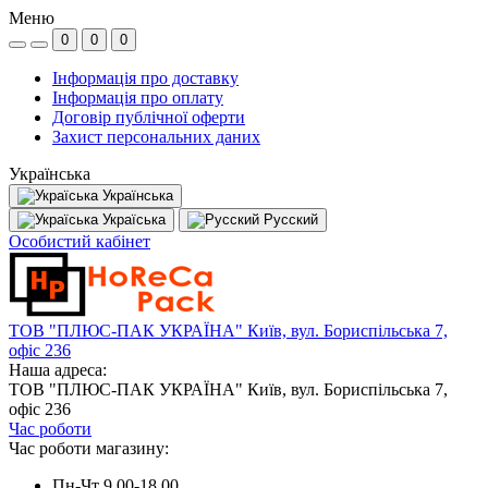
Меню
0
0
0
Інформація про доставку
Інформація про оплату
Договір публічної оферти
Захист персональних даних
Українська
Українська
Україська
Русский
Особистий кабінет
ТОВ "ПЛЮС-ПАК УКРАЇНА" Київ, вул. Бориспільська 7,
офіс 236
Наша адреса:
ТОВ "ПЛЮС-ПАК УКРАЇНА" Київ, вул. Бориспільська 7,
офіс 236
Час роботи
Час роботи магазину:
Пн-Чт 9.00-18.00