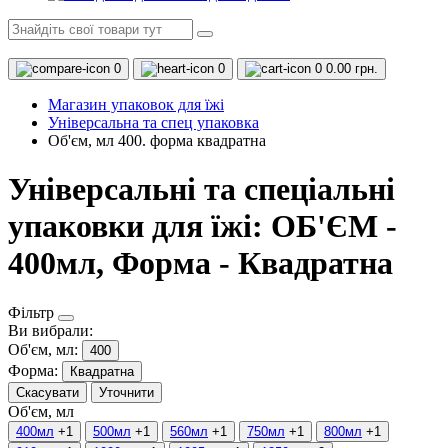
0
0
0
0.00 грн.
Магазин упаковок для їжі
Універсальна та спец упаковка
Об'єм, мл 400. форма квадратна
Універсальні та спеціальні
упаковки для їжі: ОБ'ЄМ -
400мл, Форма - Квадратна
Фільтр
Ви вибрали:
Об'єм, мл:
400
Форма:
Квадратна
Скасувати
Уточнити
Об'єм, мл
400мл
+1
500мл
+1
560мл
+1
750мл
+1
800мл
+1