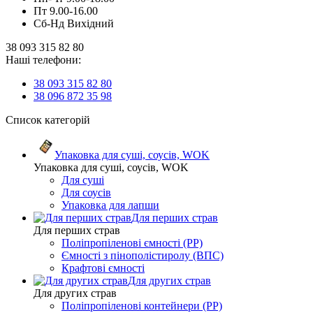
Пт 9.00-16.00
Сб-Нд Вихідний
38 093 315 82 80
Наші телефони:
38 093 315 82 80
38 096 872 35 98
Список категорій
Упаковка для суші, соусів, WOK
Упаковка для суші, соусів, WOK
Для суші
Для соусів
Упаковка для лапши
Для перших страв
Для перших страв
Поліпропіленові ємності (PP)
Ємності з пінополістиролу (ВПС)
Крафтові ємності
Для других страв
Для других страв
Поліпропіленові контейнери (PP)