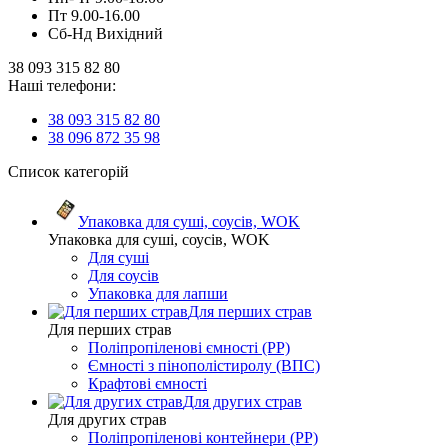
Пт 9.00-16.00
Сб-Нд Вихідний
38 093 315 82 80
Наші телефони:
38 093 315 82 80
38 096 872 35 98
Список категорій
Упаковка для суші, соусів, WOK
Упаковка для суші, соусів, WOK
Для суші
Для соусів
Упаковка для лапши
Для перших страв
Для перших страв
Поліпропіленові ємності (PP)
Ємності з пінополістиролу (ВПС)
Крафтові ємності
Для других страв
Для других страв
Поліпропіленові контейнери (PP)