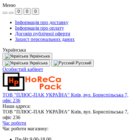
Меню
0
0
0
Інформація про доставку
Інформація про оплату
Договір публічної оферти
Захист персональних даних
Українська
Українська
Україська
Русский
Особистий кабінет
ТОВ "ПЛЮС-ПАК УКРАЇНА" Київ, вул. Бориспільська 7,
офіс 236
Наша адреса:
ТОВ "ПЛЮС-ПАК УКРАЇНА" Київ, вул. Бориспільська 7,
офіс 236
Час роботи
Час роботи магазину:
Пн-Чт 9.00-18.00