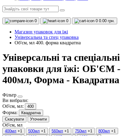
0
0
0
0.00 грн.
Магазин упаковок для їжі
Універсальна та спец упаковка
Об'єм, мл 400. форма квадратна
Універсальні та спеціальні
упаковки для їжі: ОБ'ЄМ -
400мл, Форма - Квадратна
Фільтр
Ви вибрали:
Об'єм, мл:
400
Форма:
Квадратна
Скасувати
Уточнити
Об'єм, мл
400мл
+1
500мл
+1
560мл
+1
750мл
+1
800мл
+1