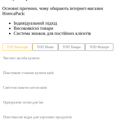
Основні причини, чому обирають інтернет-магазин
HorecaPack:
Індивідуальний підхід
Високоякісні товари
Система знижок для постійних клієнтів
ТОП Категорії
ТОП Меню
ТОП Товари
ТОП Фільтри
Чистячі засоби купити
Пластикові стакани купити київ
Сміттєві пакети оптом київ
Одноразові лотки для їжі
Пластмасові відра для харчових продуктів