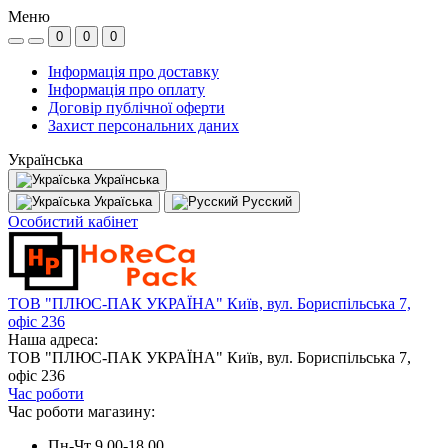
Меню
0
0
0
Інформація про доставку
Інформація про оплату
Договір публічної оферти
Захист персональних даних
Українська
Українська
Україська
Русский
Особистий кабінет
ТОВ "ПЛЮС-ПАК УКРАЇНА" Київ, вул. Бориспільська 7,
офіс 236
Наша адреса:
ТОВ "ПЛЮС-ПАК УКРАЇНА" Київ, вул. Бориспільська 7,
офіс 236
Час роботи
Час роботи магазину:
Пн-Чт 9.00-18.00