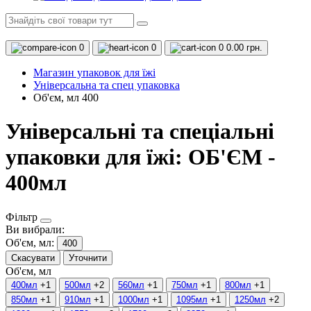
0
0
0
0.00 грн.
Магазин упаковок для їжі
Універсальна та спец упаковка
Об'єм, мл 400
Універсальні та спеціальні
упаковки для їжі: ОБ'ЄМ -
400мл
Фільтр
Ви вибрали:
Об'єм, мл:
400
Скасувати
Уточнити
Об'єм, мл
400мл
+1
500мл
+2
560мл
+1
750мл
+1
800мл
+1
850мл
+1
910мл
+1
1000мл
+1
1095мл
+1
1250мл
+2