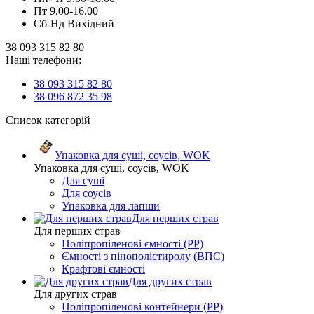
Пт 9.00-16.00
Сб-Нд Вихідний
38 093 315 82 80
Наші телефони:
38 093 315 82 80
38 096 872 35 98
Список категорій
Упаковка для суші, соусів, WOK
Упаковка для суші, соусів, WOK
Для суші
Для соусів
Упаковка для лапши
Для перших страв
Для перших страв
Поліпропіленові ємності (PP)
Ємності з пінополістиролу (ВПС)
Крафтові ємності
Для других страв
Для других страв
Поліпропіленові контейнери (PP)