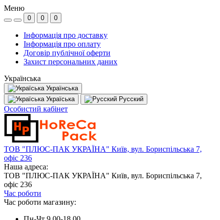
Меню
0
0
0
Інформація про доставку
Інформація про оплату
Договір публічної оферти
Захист персональних даних
Українська
Українська
Україська
Русский
Особистий кабінет
ТОВ "ПЛЮС-ПАК УКРАЇНА" Київ, вул. Бориспільська 7,
офіс 236
Наша адреса:
ТОВ "ПЛЮС-ПАК УКРАЇНА" Київ, вул. Бориспільська 7,
офіс 236
Час роботи
Час роботи магазину:
Пн-Чт 9.00-18.00