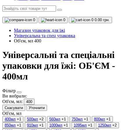
0
0
0
0.00 грн.
Магазин упаковок для їжі
Універсальна та спец упаковка
Об'єм, мл 400
Універсальні та спеціальні
упаковки для їжі: ОБ'ЄМ -
400мл
Фільтр
Ви вибрали:
Об'єм, мл:
400
Скасувати
Уточнити
Об'єм, мл
400мл
+1
500мл
+2
560мл
+1
750мл
+1
800мл
+1
850мл
+1
910мл
+1
1000мл
+1
1095мл
+1
1250мл
+2