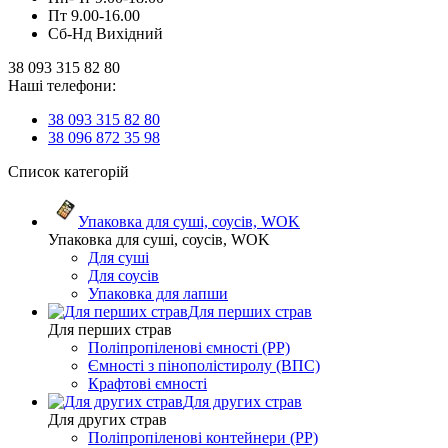
Пт 9.00-16.00
Сб-Нд Вихідний
38 093 315 82 80
Наші телефони:
38 093 315 82 80
38 096 872 35 98
Список категорій
Упаковка для суші, соусів, WOK
Упаковка для суші, соусів, WOK
Для суші
Для соусів
Упаковка для лапши
Для перших страв
Для перших страв
Поліпропіленові ємності (PP)
Ємності з пінополістиролу (ВПС)
Крафтові ємності
Для других страв
Для других страв
Поліпропіленові контейнери (PP)