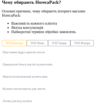
Чому обирають HorecaPack?
Основні причини, чому обирають інтернет-магазин
HorecaPack:
Важливість кожного клієнта
Якісна консультація
Найкоротші терміни обробки замовлень
ТОП Категорії
ТОП Меню
ТОП Товари
ТОП Фільтри
Пластикові відра харчові оптом
Одноразові бокси для їжі купити київ
Пакети поліетиленові купити київ
Купити оптом пакети для сміття
Лотки для ягід купити