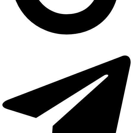
Посуд для суші купити одеса