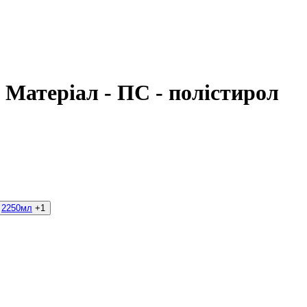
, Матеріал - ПС - полістирол
2250мл
+1