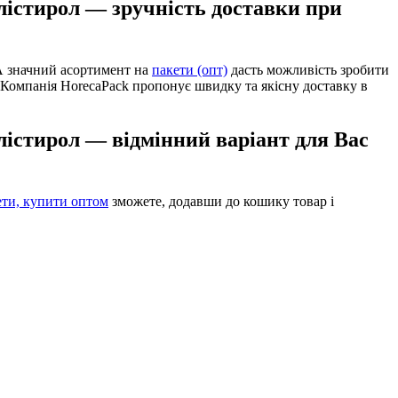
олістирол — зручність доставки при
А значний асортимент на
пакети (опт)
дасть можливість зробити
 Компанія HorecaPack пропонує швидку та якісну доставку в
олістирол — відмінний варіант для Вас
ети, купити оптом
зможете, додавши до кошику товар і