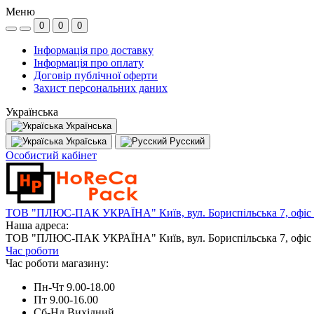
Меню
0
0
0
Інформація про доставку
Інформація про оплату
Договір публічної оферти
Захист персональних даних
Українська
Українська
Україська
Русский
Особистий кабінет
ТОВ "ПЛЮС-ПАК УКРАЇНА" Київ, вул. Бориспільська 7, офіс
Наша адреса:
ТОВ "ПЛЮС-ПАК УКРАЇНА" Київ, вул. Бориспільська 7, офіс
Час роботи
Час роботи магазину:
Пн-Чт 9.00-18.00
Пт 9.00-16.00
Сб-Нд Вихідний