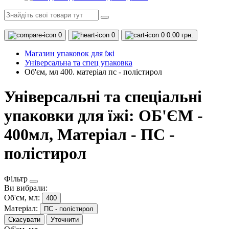
0
0
0
0.00 грн.
Магазин упаковок для їжі
Універсальна та спец упаковка
Об'єм, мл 400. матеріал пс - полістирол
Універсальні та спеціальні
упаковки для їжі: ОБ'ЄМ -
400мл, Матеріал - ПС -
полістирол
Фільтр
Ви вибрали:
Об'єм, мл:
400
Матеріал:
ПС - полістирол
Скасувати
Уточнити