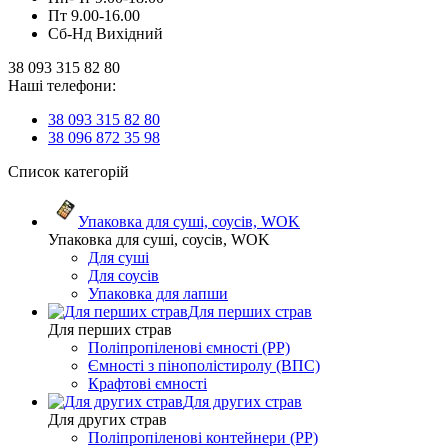
Пт 9.00-16.00
Сб-Нд Вихідний
38 093 315 82 80
Наші телефони:
38 093 315 82 80
38 096 872 35 98
Список категорій
Упаковка для суші, соусів, WOK
Упаковка для суші, соусів, WOK
Для суші
Для соусів
Упаковка для лапши
Для перших страв
Для перших страв
Поліпропіленові ємності (PP)
Ємності з пінополістиролу (ВПС)
Крафтові ємності
Для других страв
Для других страв
Поліпропіленові контейнери (PP)