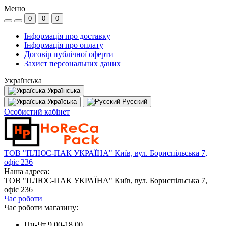
Меню
0
0
0
Інформація про доставку
Інформація про оплату
Договір публічної оферти
Захист персональних даних
Українська
Українська
Україська
Русский
Особистий кабінет
ТОВ "ПЛЮС-ПАК УКРАЇНА" Київ, вул. Бориспільська 7,
офіс 236
Наша адреса:
ТОВ "ПЛЮС-ПАК УКРАЇНА" Київ, вул. Бориспільська 7,
офіс 236
Час роботи
Час роботи магазину:
Пн-Чт 9.00-18.00