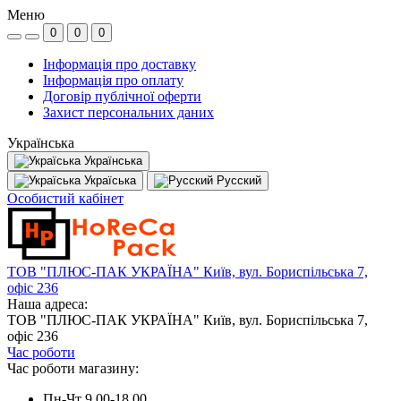
Меню
0
0
0
Інформація про доставку
Інформація про оплату
Договір публічної оферти
Захист персональних даних
Українська
Українська
Україська
Русский
Особистий кабінет
ТОВ "ПЛЮС-ПАК УКРАЇНА" Київ, вул. Бориспільська 7,
офіс 236
Наша адреса:
ТОВ "ПЛЮС-ПАК УКРАЇНА" Київ, вул. Бориспільська 7,
офіс 236
Час роботи
Час роботи магазину:
Пн-Чт 9.00-18.00