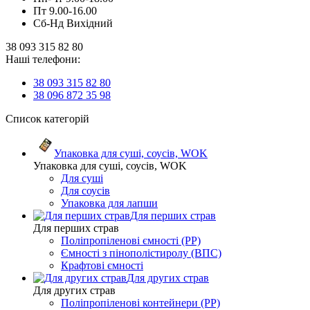
Пт 9.00-16.00
Сб-Нд Вихідний
38 093 315 82 80
Наші телефони:
38 093 315 82 80
38 096 872 35 98
Список категорій
Упаковка для суші, соусів, WOK
Упаковка для суші, соусів, WOK
Для суші
Для соусів
Упаковка для лапши
Для перших страв
Для перших страв
Поліпропіленові ємності (PP)
Ємності з пінополістиролу (ВПС)
Крафтові ємності
Для других страв
Для других страв
Поліпропіленові контейнери (PP)