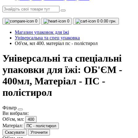
0
0
0
0.00 грн.
Магазин упаковок для їжі
Універсальна та спец упаковка
Об'єм, мл 400. матеріал пс - полістирол
Універсальні та спеціальні
упаковки для їжі: ОБ'ЄМ -
400мл, Матеріал - ПС -
полістирол
Фільтр
Ви вибрали:
Об'єм, мл:
400
Матеріал:
ПС - полістирол
Скасувати
Уточнити