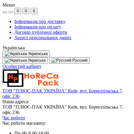
Меню
0
0
0
Інформація про доставку
Інформація про оплату
Договір публічної оферти
Захист персональних даних
Українська
Українська
Україська
Русский
Особистий кабінет
ТОВ "ПЛЮС-ПАК УКРАЇНА" Київ, вул. Бориспільська 7,
офіс 236
Наша адреса:
ТОВ "ПЛЮС-ПАК УКРАЇНА" Київ, вул. Бориспільська 7,
офіс 236
Час роботи
Час роботи магазину:
Пн-Чт 9.00-18.00