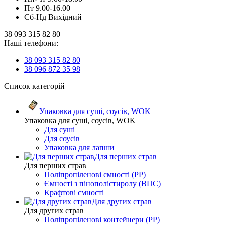
Пт 9.00-16.00
Сб-Нд Вихідний
38 093 315 82 80
Наші телефони:
38 093 315 82 80
38 096 872 35 98
Список категорій
Упаковка для суші, соусів, WOK
Упаковка для суші, соусів, WOK
Для суші
Для соусів
Упаковка для лапши
Для перших страв
Для перших страв
Поліпропіленові ємності (PP)
Ємності з пінополістиролу (ВПС)
Крафтові ємності
Для других страв
Для других страв
Поліпропіленові контейнери (PP)