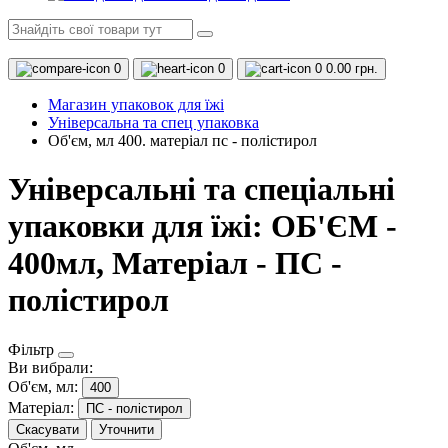
0
0
0
0.00 грн.
Магазин упаковок для їжі
Універсальна та спец упаковка
Об'єм, мл 400. матеріал пс - полістирол
Універсальні та спеціальні
упаковки для їжі: ОБ'ЄМ -
400мл, Матеріал - ПС -
полістирол
Фільтр
Ви вибрали:
Об'єм, мл:
400
Матеріал:
ПС - полістирол
Скасувати
Уточнити