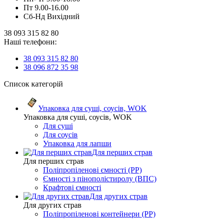
Пт 9.00-16.00
Сб-Нд Вихідний
38 093 315 82 80
Наші телефони:
38 093 315 82 80
38 096 872 35 98
Список категорій
Упаковка для суші, соусів, WOK
Упаковка для суші, соусів, WOK
Для суші
Для соусів
Упаковка для лапши
Для перших страв
Для перших страв
Поліпропіленові ємності (PP)
Ємності з пінополістиролу (ВПС)
Крафтові ємності
Для других страв
Для других страв
Поліпропіленові контейнери (PP)