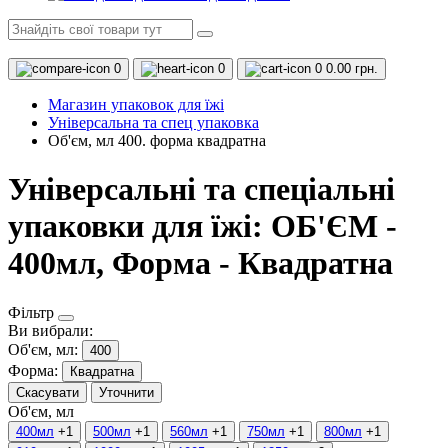
0
0
0
0.00 грн.
Магазин упаковок для їжі
Універсальна та спец упаковка
Об'єм, мл 400. форма квадратна
Універсальні та спеціальні
упаковки для їжі: ОБ'ЄМ -
400мл, Форма - Квадратна
Фільтр
Ви вибрали:
Об'єм, мл:
400
Форма:
Квадратна
Скасувати
Уточнити
Об'єм, мл
400мл
+1
500мл
+1
560мл
+1
750мл
+1
800мл
+1