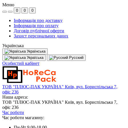
Меню
0
0
0
Інформація про доставку
Інформація про оплату
Договір публічної оферти
Захист персональних даних
Українська
Українська
Україська
Русский
Особистий кабінет
ТОВ "ПЛЮС-ПАК УКРАЇНА" Київ, вул. Бориспільська 7,
офіс 236
Наша адреса:
ТОВ "ПЛЮС-ПАК УКРАЇНА" Київ, вул. Бориспільська 7,
офіс 236
Час роботи
Час роботи магазину:
Пн-Чт 9.00-18.00