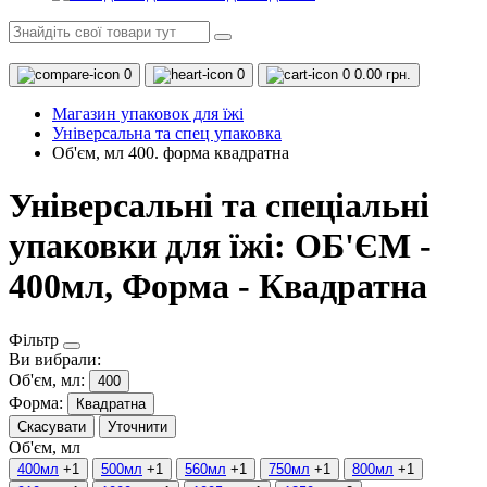
0
0
0
0.00 грн.
Магазин упаковок для їжі
Універсальна та спец упаковка
Об'єм, мл 400. форма квадратна
Універсальні та спеціальні
упаковки для їжі: ОБ'ЄМ -
400мл, Форма - Квадратна
Фільтр
Ви вибрали:
Об'єм, мл:
400
Форма:
Квадратна
Скасувати
Уточнити
Об'єм, мл
400мл
+1
500мл
+1
560мл
+1
750мл
+1
800мл
+1