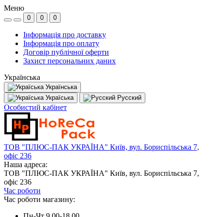
Меню
0
0
0
Інформація про доставку
Інформація про оплату
Договір публічної оферти
Захист персональних даних
Українська
Українська
Україська
Русский
Особистий кабінет
ТОВ "ПЛЮС-ПАК УКРАЇНА" Київ, вул. Бориспільська 7,
офіс 236
Наша адреса:
ТОВ "ПЛЮС-ПАК УКРАЇНА" Київ, вул. Бориспільська 7,
офіс 236
Час роботи
Час роботи магазину:
Пн-Чт 9.00-18.00