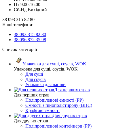
Пт 9.00-16.00
Сб-Нд Вихідний
38 093 315 82 80
Наші телефони:
38 093 315 82 80
38 096 872 35 98
Список категорій
Упаковка для суші, соусів, WOK
Упаковка для суші, соусів, WOK
Для суші
Для соусів
Упаковка для лапши
Для перших страв
Для перших страв
Поліпропіленові ємності (PP)
Ємності з пінополістиролу (ВПС)
Крафтові ємності
Для других страв
Для других страв
Поліпропіленові контейнери (PP)