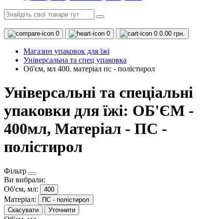
0
0
0
0.00 грн.
Магазин упаковок для їжі
Універсальна та спец упаковка
Об'єм, мл 400. матеріал пс - полістирол
Універсальні та спеціальні
упаковки для їжі: ОБ'ЄМ -
400мл, Матеріал - ПС -
полістирол
Фільтр
Ви вибрали:
Об'єм, мл:
400
Матеріал:
ПС - полістирол
Скасувати
Уточнити