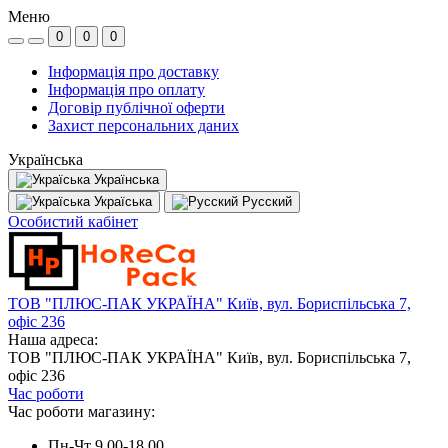
Меню
0
0
0
Інформація про доставку
Інформація про оплату
Договір публічної оферти
Захист персональних даних
Українська
Українська
Україська
Русский
Особистий кабінет
ТОВ "ПЛЮС-ПАК УКРАЇНА" Київ, вул. Бориспільська 7,
офіс 236
Наша адреса:
ТОВ "ПЛЮС-ПАК УКРАЇНА" Київ, вул. Бориспільська 7,
офіс 236
Час роботи
Час роботи магазину:
Пн-Чт 9.00-18.00