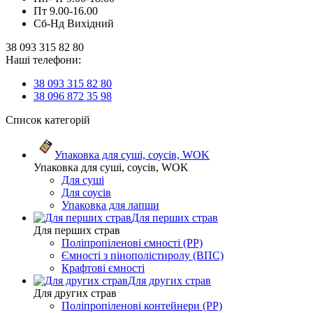
Пт 9.00-16.00
Сб-Нд Вихідний
38 093 315 82 80
Наші телефони:
38 093 315 82 80
38 096 872 35 98
Список категорій
Упаковка для суші, соусів, WOK
Упаковка для суші, соусів, WOK
Для суші
Для соусів
Упаковка для лапши
Для перших страв
Для перших страв
Поліпропіленові ємності (PP)
Ємності з пінополістиролу (ВПС)
Крафтові ємності
Для других страв
Для других страв
Поліпропіленові контейнери (PP)