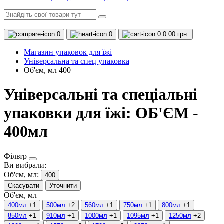
0
0
0
0.00 грн.
Магазин упаковок для їжі
Універсальна та спец упаковка
Об'єм, мл 400
Універсальні та спеціальні
упаковки для їжі: ОБ'ЄМ -
400мл
Фільтр
Ви вибрали:
Об'єм, мл:
400
Скасувати
Уточнити
Об'єм, мл
400мл
+1
500мл
+2
560мл
+1
750мл
+1
800мл
+1
850мл
+1
910мл
+1
1000мл
+1
1095мл
+1
1250мл
+2