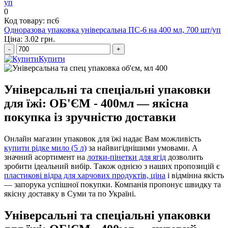
0
Код товару: пс6
Одноразова упаковка універсальна ПС-6 на 400 мл, 700 шт/уп
Ціна: 3.02 грн.
-
+
Купити
Універсальні та спеціальні упаковки
для їжі: ОБ'ЄМ - 400мл — якісна
покупка із зручністю доставки
Онлайн магазин упаковок для їжі надає Вам можливість
купити рідке мило (5 л)
за найвигіднішими умовами. А
значний асортимент на
лотки-пінетки для ягід
дозволить
зробити ідеальний вибір. Також однією з наших пропозицій є
пластикові відра для харчових продуктів, ціна
і відмінна якість
— запорука успішної покупки. Компанія пропонує швидку та
якісну доставку в Суми та по Україні.
Універсальні та спеціальні упаковки