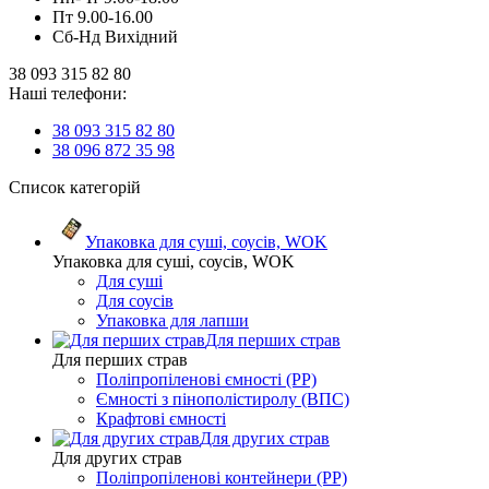
Пт 9.00-16.00
Сб-Нд Вихідний
38 093 315 82 80
Наші телефони:
38 093 315 82 80
38 096 872 35 98
Список категорій
Упаковка для суші, соусів, WOK
Упаковка для суші, соусів, WOK
Для суші
Для соусів
Упаковка для лапши
Для перших страв
Для перших страв
Поліпропіленові ємності (PP)
Ємності з пінополістиролу (ВПС)
Крафтові ємності
Для других страв
Для других страв
Поліпропіленові контейнери (PP)