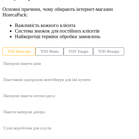
Основні причини, чому обирають інтернет-магазин
HorecaPack:
Важливість кожного клієнта
Система знижок для постійних клієнтів
Найкоротші терміни обробки замовлень
ТОП Категорії
ТОП Меню
ТОП Товари
ТОП Фільтри
Паперові пакети ціни
Пластикові одноразові контейнери для їжі купити
Паперові пакети оптом одеса
Пакети паперові дніпро
Суші коробочки для соусів