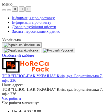
Меню
0
0
0
Інформація про доставку
Інформація про оплату
Договір публічної оферти
Захист персональних даних
Українська
Українська
Україська
Русский
Особистий кабінет
ТОВ "ПЛЮС-ПАК УКРАЇНА" Київ, вул. Бориспільська 7,
офіс 236
Наша адреса:
ТОВ "ПЛЮС-ПАК УКРАЇНА" Київ, вул. Бориспільська 7,
офіс 236
Час роботи
Час роботи магазину:
Пн-Чт 9.00-18.00