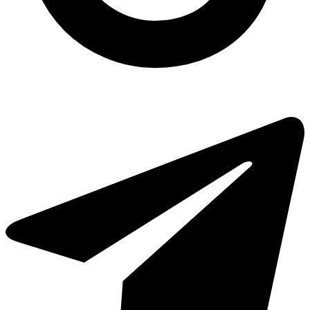
Мило рідке 5 л купити