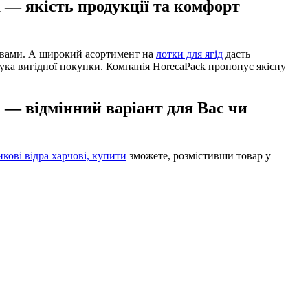
а — якість продукції та комфорт
вами. А широкий асортимент на
лотки для ягід
дасть
рука вигідної покупки. Компанія HorecaPack пропонує якісну
а — відмінний варіант для Вас чи
икові відра харчові, купити
зможете, розмістивши товар у