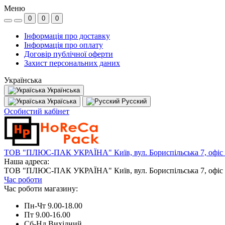
Меню
0
0
0
Інформація про доставку
Інформація про оплату
Договір публічної оферти
Захист персональних даних
Українська
Українська
Україська
Русский
Особистий кабінет
ТОВ "ПЛЮС-ПАК УКРАЇНА" Київ, вул. Бориспільська 7, офіс
Наша адреса:
ТОВ "ПЛЮС-ПАК УКРАЇНА" Київ, вул. Бориспільська 7, офіс
Час роботи
Час роботи магазину:
Пн-Чт 9.00-18.00
Пт 9.00-16.00
Сб-Нд Вихідний