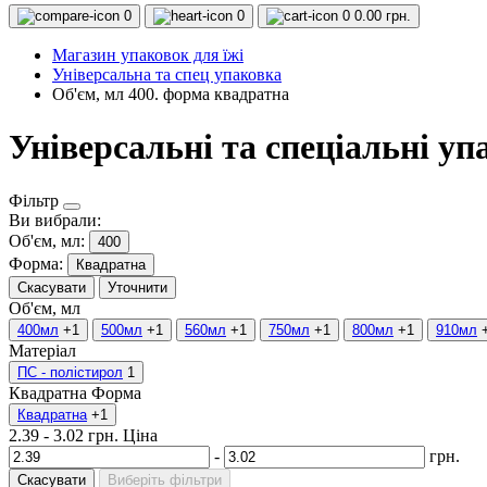
0
0
0
0.00 грн.
Магазин упаковок для їжі
Універсальна та спец упаковка
Об'єм, мл 400. форма квадратна
Універсальні та спеціальні у
Фільтр
Ви вибрали:
Об'єм, мл:
400
Форма:
Квадратна
Скасувати
Уточнити
Об'єм, мл
400мл
+1
500мл
+1
560мл
+1
750мл
+1
800мл
+1
910мл
Матеріал
ПС - полістирол
1
Квадратна
Форма
Квадратна
+1
2.39
-
3.02
грн.
Ціна
-
грн.
Скасувати
Виберіть фільтри