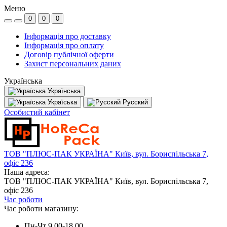
Меню
0
0
0
Інформація про доставку
Інформація про оплату
Договір публічної оферти
Захист персональних даних
Українська
Українська
Україська
Русский
Особистий кабінет
ТОВ "ПЛЮС-ПАК УКРАЇНА" Київ, вул. Бориспільська 7,
офіс 236
Наша адреса:
ТОВ "ПЛЮС-ПАК УКРАЇНА" Київ, вул. Бориспільська 7,
офіс 236
Час роботи
Час роботи магазину:
Пн-Чт 9.00-18.00