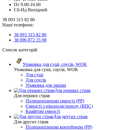
Пт 9.00-16.00
Сб-Нд Вихідний
38 093 315 82 80
Наші телефони:
38 093 315 82 80
38 096 872 35 98
Список категорій
Упаковка для суші, соусів, WOK
Упаковка для суші, соусів, WOK
Для суші
Для соусів
Упаковка для лапши
Для перших страв
Для перших страв
Поліпропіленові ємності (PP)
Ємності з пінополістиролу (ВПС)
Крафтові ємності
Для других страв
Для других страв
Поліпропіленові контейнери (PP)