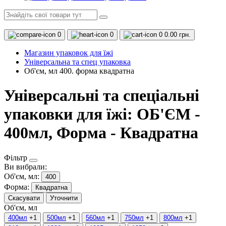
0
0
0
0.00 грн.
Магазин упаковок для їжі
Універсальна та спец упаковка
Об'єм, мл 400. форма квадратна
Універсальні та спеціальні
упаковки для їжі: ОБ'ЄМ -
400мл, Форма - Квадратна
Фільтр
Ви вибрали:
Об'єм, мл:
400
Форма:
Квадратна
Скасувати
Уточнити
Об'єм, мл
400мл
+1
500мл
+1
560мл
+1
750мл
+1
800мл
+1