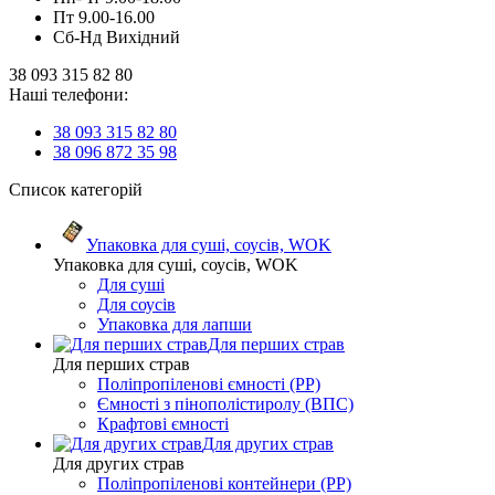
Пт 9.00-16.00
Сб-Нд Вихідний
38 093 315 82 80
Наші телефони:
38 093 315 82 80
38 096 872 35 98
Список категорій
Упаковка для суші, соусів, WOK
Упаковка для суші, соусів, WOK
Для суші
Для соусів
Упаковка для лапши
Для перших страв
Для перших страв
Поліпропіленові ємності (PP)
Ємності з пінополістиролу (ВПС)
Крафтові ємності
Для других страв
Для других страв
Поліпропіленові контейнери (PP)