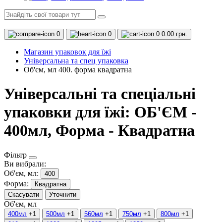
0
0
0
0.00 грн.
Магазин упаковок для їжі
Універсальна та спец упаковка
Об'єм, мл 400. форма квадратна
Універсальні та спеціальні
упаковки для їжі: ОБ'ЄМ -
400мл, Форма - Квадратна
Фільтр
Ви вибрали:
Об'єм, мл:
400
Форма:
Квадратна
Скасувати
Уточнити
Об'єм, мл
400мл
+1
500мл
+1
560мл
+1
750мл
+1
800мл
+1