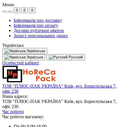
Меню
0
0
0
Інформація про доставку
Інформація про оплату
Договір публічної оферти
Захист персональних даних
Українська
Українська
Україська
Русский
Особистий кабінет
ТОВ "ПЛЮС-ПАК УКРАЇНА" Київ, вул. Бориспільська 7,
офіс 236
Наша адреса:
ТОВ "ПЛЮС-ПАК УКРАЇНА" Київ, вул. Бориспільська 7,
офіс 236
Час роботи
Час роботи магазину:
Пн-Чт 9.00-18.00