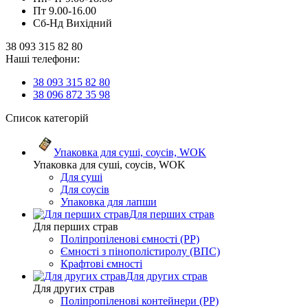
Пт 9.00-16.00
Сб-Нд Вихідний
38 093 315 82 80
Наші телефони:
38 093 315 82 80
38 096 872 35 98
Список категорій
Упаковка для суші, соусів, WOK
Упаковка для суші, соусів, WOK
Для суші
Для соусів
Упаковка для лапши
Для перших страв
Для перших страв
Поліпропіленові ємності (PP)
Ємності з пінополістиролу (ВПС)
Крафтові ємності
Для других страв
Для других страв
Поліпропіленові контейнери (PP)