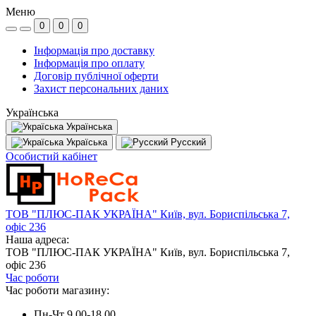
Меню
0
0
0
Інформація про доставку
Інформація про оплату
Договір публічної оферти
Захист персональних даних
Українська
Українська
Україська
Русский
Особистий кабінет
ТОВ "ПЛЮС-ПАК УКРАЇНА" Київ, вул. Бориспільська 7,
офіс 236
Наша адреса:
ТОВ "ПЛЮС-ПАК УКРАЇНА" Київ, вул. Бориспільська 7,
офіс 236
Час роботи
Час роботи магазину:
Пн-Чт 9.00-18.00