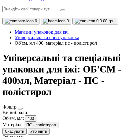
0
0
0
0.00 грн.
Магазин упаковок для їжі
Універсальна та спец упаковка
Об'єм, мл 400. матеріал пс - полістирол
Універсальні та спеціальні
упаковки для їжі: ОБ'ЄМ -
400мл, Матеріал - ПС -
полістирол
Фільтр
Ви вибрали:
Об'єм, мл:
400
Матеріал:
ПС - полістирол
Скасувати
Уточнити