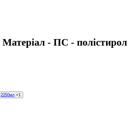
, Матеріал - ПС - полістирол
2250мл
+1