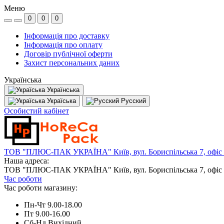
Меню
0
0
0
Інформація про доставку
Інформація про оплату
Договір публічної оферти
Захист персональних даних
Українська
Українська
Україська
Русский
Особистий кабінет
ТОВ "ПЛЮС-ПАК УКРАЇНА" Київ, вул. Бориспільська 7, офіс
Наша адреса:
ТОВ "ПЛЮС-ПАК УКРАЇНА" Київ, вул. Бориспільська 7, офіс
Час роботи
Час роботи магазину:
Пн-Чт 9.00-18.00
Пт 9.00-16.00
Сб-Нд Вихідний