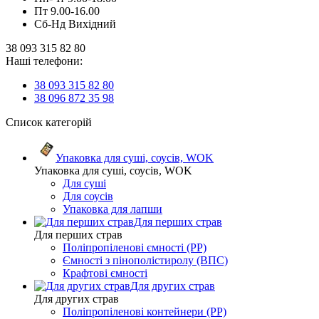
Пт 9.00-16.00
Сб-Нд Вихідний
38 093 315 82 80
Наші телефони:
38 093 315 82 80
38 096 872 35 98
Список категорій
Упаковка для суші, соусів, WOK
Упаковка для суші, соусів, WOK
Для суші
Для соусів
Упаковка для лапши
Для перших страв
Для перших страв
Поліпропіленові ємності (PP)
Ємності з пінополістиролу (ВПС)
Крафтові ємності
Для других страв
Для других страв
Поліпропіленові контейнери (PP)