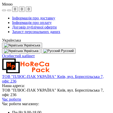
Меню
0
0
0
Інформація про доставку
Інформація про оплату
Договір публічної оферти
Захист персональних даних
Українська
Українська
Україська
Русский
Особистий кабінет
ТОВ "ПЛЮС-ПАК УКРАЇНА" Київ, вул. Бориспільська 7,
офіс 236
Наша адреса:
ТОВ "ПЛЮС-ПАК УКРАЇНА" Київ, вул. Бориспільська 7,
офіс 236
Час роботи
Час роботи магазину:
Пн-Чт 9.00-18.00