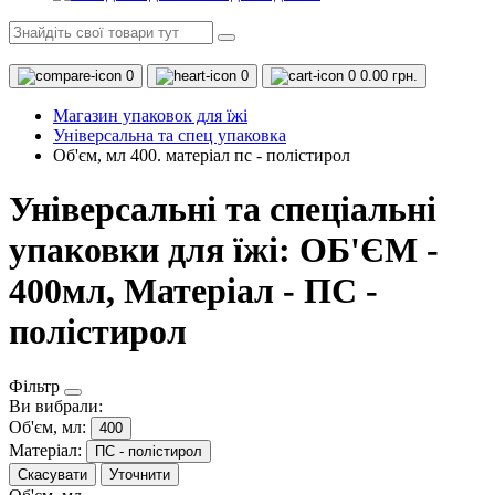
0
0
0
0.00 грн.
Магазин упаковок для їжі
Універсальна та спец упаковка
Об'єм, мл 400. матеріал пс - полістирол
Універсальні та спеціальні
упаковки для їжі: ОБ'ЄМ -
400мл, Матеріал - ПС -
полістирол
Фільтр
Ви вибрали:
Об'єм, мл:
400
Матеріал:
ПС - полістирол
Скасувати
Уточнити