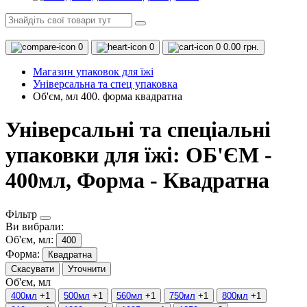
0
0
0
0.00 грн.
Магазин упаковок для їжі
Універсальна та спец упаковка
Об'єм, мл 400. форма квадратна
Універсальні та спеціальні
упаковки для їжі: ОБ'ЄМ -
400мл, Форма - Квадратна
Фільтр
Ви вибрали:
Об'єм, мл:
400
Форма:
Квадратна
Скасувати
Уточнити
Об'єм, мл
400мл
+1
500мл
+1
560мл
+1
750мл
+1
800мл
+1