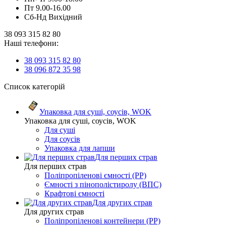
Пт 9.00-16.00
Сб-Нд Вихідний
38 093 315 82 80
Наші телефони:
38 093 315 82 80
38 096 872 35 98
Список категорій
Упаковка для суші, соусів, WOK
Упаковка для суші, соусів, WOK
Для суші
Для соусів
Упаковка для лапши
Для перших страв
Для перших страв
Поліпропіленові ємності (PP)
Ємності з пінополістиролу (ВПС)
Крафтові ємності
Для других страв
Для других страв
Поліпропіленові контейнери (PP)