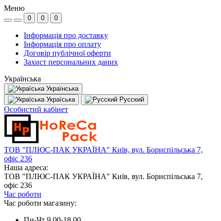
Меню
0
0
0
Інформація про доставку
Інформація про оплату
Договір публічної оферти
Захист персональних даних
Українська
Українська
Україська
Русский
Особистий кабінет
ТОВ "ПЛЮС-ПАК УКРАЇНА" Київ, вул. Бориспільська 7,
офіс 236
Наша адреса:
ТОВ "ПЛЮС-ПАК УКРАЇНА" Київ, вул. Бориспільська 7,
офіс 236
Час роботи
Час роботи магазину:
Пн-Чт 9.00-18.00