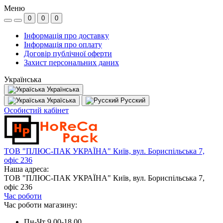
Меню
0
0
0
Інформація про доставку
Інформація про оплату
Договір публічної оферти
Захист персональних даних
Українська
Українська
Україська
Русский
Особистий кабінет
ТОВ "ПЛЮС-ПАК УКРАЇНА" Київ, вул. Бориспільська 7,
офіс 236
Наша адреса:
ТОВ "ПЛЮС-ПАК УКРАЇНА" Київ, вул. Бориспільська 7,
офіс 236
Час роботи
Час роботи магазину:
Пн-Чт 9.00-18.00