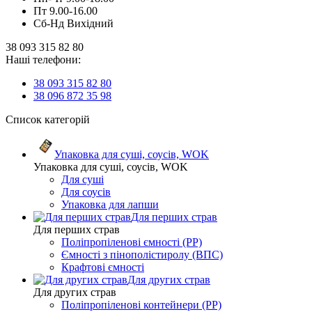
Пт 9.00-16.00
Сб-Нд Вихідний
38 093 315 82 80
Наші телефони:
38 093 315 82 80
38 096 872 35 98
Список категорій
Упаковка для суші, соусів, WOK
Упаковка для суші, соусів, WOK
Для суші
Для соусів
Упаковка для лапши
Для перших страв
Для перших страв
Поліпропіленові ємності (PP)
Ємності з пінополістиролу (ВПС)
Крафтові ємності
Для других страв
Для других страв
Поліпропіленові контейнери (PP)