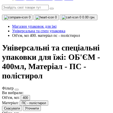
0
0
0
0.00 грн.
Магазин упаковок для їжі
Універсальна та спец упаковка
Об'єм, мл 400. матеріал пс - полістирол
Універсальні та спеціальні
упаковки для їжі: ОБ'ЄМ -
400мл, Матеріал - ПС -
полістирол
Фільтр
Ви вибрали:
Об'єм, мл:
400
Матеріал:
ПС - полістирол
Скасувати
Уточнити