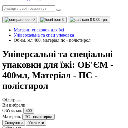
0
0
0
0.00 грн.
Магазин упаковок для їжі
Універсальна та спец упаковка
Об'єм, мл 400. матеріал пс - полістирол
Універсальні та спеціальні
упаковки для їжі: ОБ'ЄМ -
400мл, Матеріал - ПС -
полістирол
Фільтр
Ви вибрали:
Об'єм, мл:
400
Матеріал:
ПС - полістирол
Скасувати
Уточнити