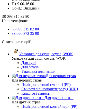
Пт 9.00-16.00
Сб-Нд Вихідний
38 093 315 82 80
Наші телефони:
38 093 315 82 80
38 096 872 35 98
Список категорій
Упаковка для суші, соусів, WOK
Упаковка для суші, соусів, WOK
Для суші
Для соусів
Упаковка для лапши
Для перших страв
Для перших страв
Поліпропіленові ємності (PP)
Ємності з пінополістиролу (ВПС)
Крафтові ємності
Для других страв
Для других страв
Поліпропіленові контейнери (PP)