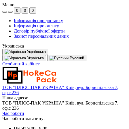
Меню
0
0
0
Інформація про доставку
Інформація про оплату
Договір публічної оферти
Захист персональних даних
Українська
Українська
Україська
Русский
Особистий кабінет
ТОВ "ПЛЮС-ПАК УКРАЇНА" Київ, вул. Бориспільська 7,
офіс 236
Наша адреса:
ТОВ "ПЛЮС-ПАК УКРАЇНА" Київ, вул. Бориспільська 7,
офіс 236
Час роботи
Час роботи магазину:
Пн-Чт 9.00-18.00