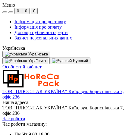
Меню
0
0
0
Інформація про доставку
Інформація про оплату
Договір публічної оферти
Захист персональних даних
Українська
Українська
Україська
Русский
Особистий кабінет
ТОВ "ПЛЮС-ПАК УКРАЇНА" Київ, вул. Бориспільська 7,
офіс 236
Наша адреса:
ТОВ "ПЛЮС-ПАК УКРАЇНА" Київ, вул. Бориспільська 7,
офіс 236
Час роботи
Час роботи магазину:
Пн-Чт 9.00-18.00