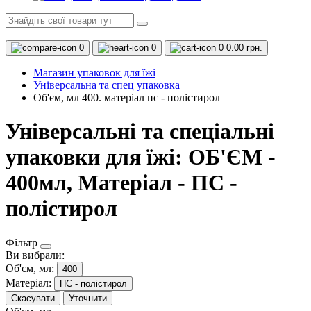
0
0
0
0.00 грн.
Магазин упаковок для їжі
Універсальна та спец упаковка
Об'єм, мл 400. матеріал пс - полістирол
Універсальні та спеціальні
упаковки для їжі: ОБ'ЄМ -
400мл, Матеріал - ПС -
полістирол
Фільтр
Ви вибрали:
Об'єм, мл:
400
Матеріал:
ПС - полістирол
Скасувати
Уточнити