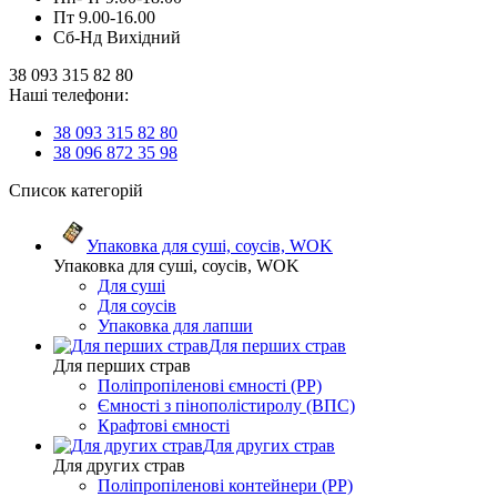
Пт 9.00-16.00
Сб-Нд Вихідний
38 093 315 82 80
Наші телефони:
38 093 315 82 80
38 096 872 35 98
Список категорій
Упаковка для суші, соусів, WOK
Упаковка для суші, соусів, WOK
Для суші
Для соусів
Упаковка для лапши
Для перших страв
Для перших страв
Поліпропіленові ємності (PP)
Ємності з пінополістиролу (ВПС)
Крафтові ємності
Для других страв
Для других страв
Поліпропіленові контейнери (PP)