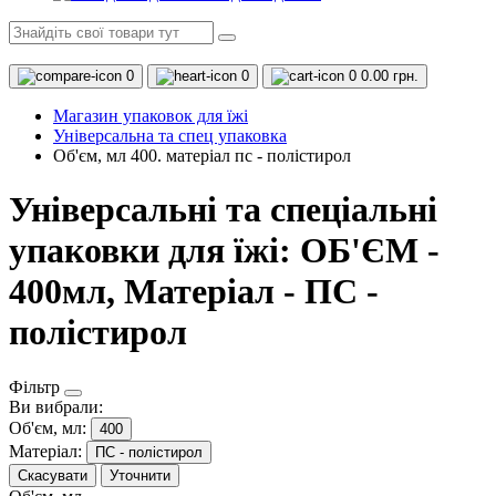
0
0
0
0.00 грн.
Магазин упаковок для їжі
Універсальна та спец упаковка
Об'єм, мл 400. матеріал пс - полістирол
Універсальні та спеціальні
упаковки для їжі: ОБ'ЄМ -
400мл, Матеріал - ПС -
полістирол
Фільтр
Ви вибрали:
Об'єм, мл:
400
Матеріал:
ПС - полістирол
Скасувати
Уточнити