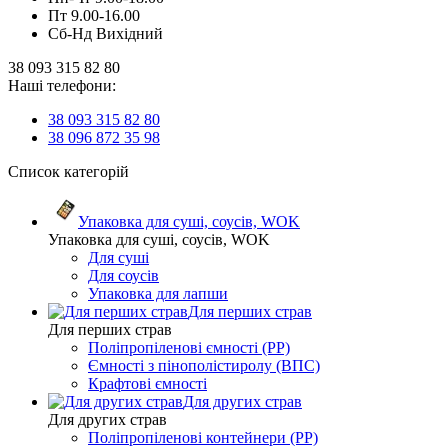
Пт 9.00-16.00
Сб-Нд Вихідний
38 093 315 82 80
Наші телефони:
38 093 315 82 80
38 096 872 35 98
Список категорій
Упаковка для суші, соусів, WOK
Упаковка для суші, соусів, WOK
Для суші
Для соусів
Упаковка для лапши
Для перших страв
Для перших страв
Поліпропіленові ємності (PP)
Ємності з пінополістиролу (ВПС)
Крафтові ємності
Для других страв
Для других страв
Поліпропіленові контейнери (PP)