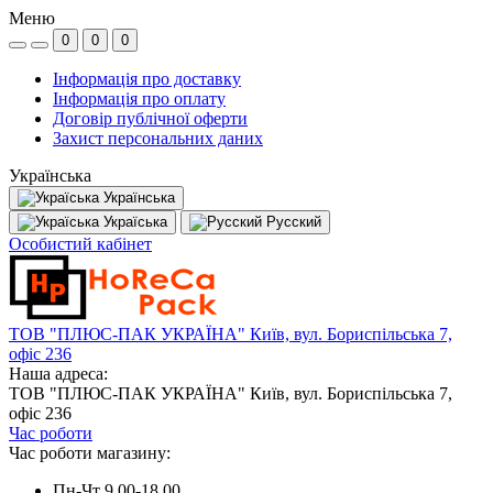
Меню
0
0
0
Інформація про доставку
Інформація про оплату
Договір публічної оферти
Захист персональних даних
Українська
Українська
Україська
Русский
Особистий кабінет
ТОВ "ПЛЮС-ПАК УКРАЇНА" Київ, вул. Бориспільська 7,
офіс 236
Наша адреса:
ТОВ "ПЛЮС-ПАК УКРАЇНА" Київ, вул. Бориспільська 7,
офіс 236
Час роботи
Час роботи магазину:
Пн-Чт 9.00-18.00