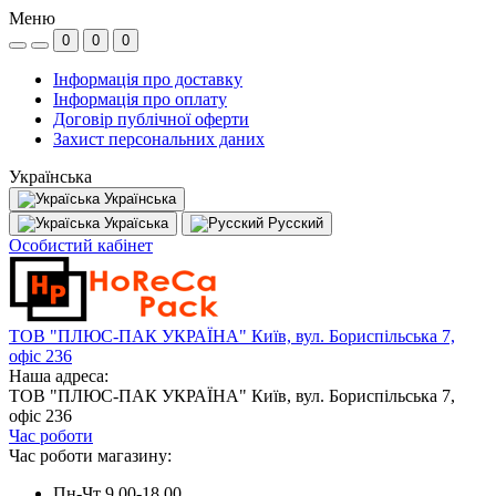
Меню
0
0
0
Інформація про доставку
Інформація про оплату
Договір публічної оферти
Захист персональних даних
Українська
Українська
Україська
Русский
Особистий кабінет
ТОВ "ПЛЮС-ПАК УКРАЇНА" Київ, вул. Бориспільська 7,
офіс 236
Наша адреса:
ТОВ "ПЛЮС-ПАК УКРАЇНА" Київ, вул. Бориспільська 7,
офіс 236
Час роботи
Час роботи магазину:
Пн-Чт 9.00-18.00