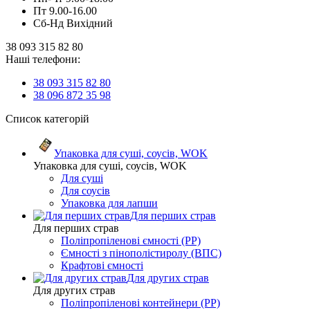
Пт 9.00-16.00
Сб-Нд Вихідний
38 093 315 82 80
Наші телефони:
38 093 315 82 80
38 096 872 35 98
Список категорій
Упаковка для суші, соусів, WOK
Упаковка для суші, соусів, WOK
Для суші
Для соусів
Упаковка для лапши
Для перших страв
Для перших страв
Поліпропіленові ємності (PP)
Ємності з пінополістиролу (ВПС)
Крафтові ємності
Для других страв
Для других страв
Поліпропіленові контейнери (PP)