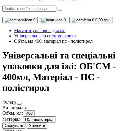
0
0
0
0.00 грн.
Магазин упаковок для їжі
Універсальна та спец упаковка
Об'єм, мл 400. матеріал пс - полістирол
Універсальні та спеціальні
упаковки для їжі: ОБ'ЄМ -
400мл, Матеріал - ПС -
полістирол
Фільтр
Ви вибрали:
Об'єм, мл:
400
Матеріал:
ПС - полістирол
Скасувати
Уточнити