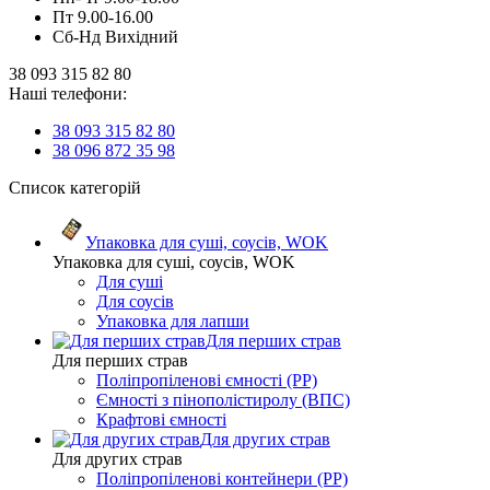
Пт 9.00-16.00
Сб-Нд Вихідний
38 093 315 82 80
Наші телефони:
38 093 315 82 80
38 096 872 35 98
Список категорій
Упаковка для суші, соусів, WOK
Упаковка для суші, соусів, WOK
Для суші
Для соусів
Упаковка для лапши
Для перших страв
Для перших страв
Поліпропіленові ємності (PP)
Ємності з пінополістиролу (ВПС)
Крафтові ємності
Для других страв
Для других страв
Поліпропіленові контейнери (PP)