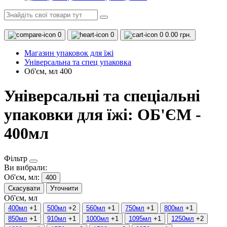
0
0
0
0.00 грн.
Магазин упаковок для їжі
Універсальна та спец упаковка
Об'єм, мл 400
Універсальні та спеціальні
упаковки для їжі: ОБ'ЄМ -
400мл
Фільтр
Ви вибрали:
Об'єм, мл:
400
Скасувати
Уточнити
Об'єм, мл
400мл
+1
500мл
+2
560мл
+1
750мл
+1
800мл
+1
850мл
+1
910мл
+1
1000мл
+1
1095мл
+1
1250мл
+2