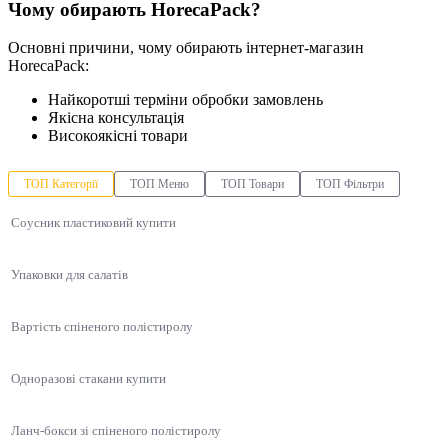
Чому обирають HorecaPack?
Основні причини, чому обирають інтернет-магазин
HorecaPack:
Найкоротші терміни обробки замовлень
Якісна консультація
Високоякісні товари
ТОП Категорії
ТОП Меню
ТОП Товари
ТОП Фільтри
Соусник пластиковий купити
Упаковки для салатів
Вартість спіненого полістиролу
Одноразові стакани купити
Ланч-бокси зі спіненого полістиролу