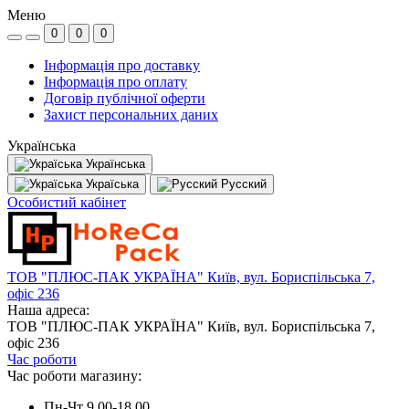
Меню
0
0
0
Інформація про доставку
Інформація про оплату
Договір публічної оферти
Захист персональних даних
Українська
Українська
Україська
Русский
Особистий кабінет
ТОВ "ПЛЮС-ПАК УКРАЇНА" Київ, вул. Бориспільська 7,
офіс 236
Наша адреса:
ТОВ "ПЛЮС-ПАК УКРАЇНА" Київ, вул. Бориспільська 7,
офіс 236
Час роботи
Час роботи магазину:
Пн-Чт 9.00-18.00