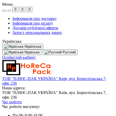
Меню
0
0
0
Інформація про доставку
Інформація про оплату
Договір публічної оферти
Захист персональних даних
Українська
Українська
Україська
Русский
Особистий кабінет
ТОВ "ПЛЮС-ПАК УКРАЇНА" Київ, вул. Бориспільська 7,
офіс 236
Наша адреса:
ТОВ "ПЛЮС-ПАК УКРАЇНА" Київ, вул. Бориспільська 7,
офіс 236
Час роботи
Час роботи магазину:
Пн-Чт 9.00-18.00