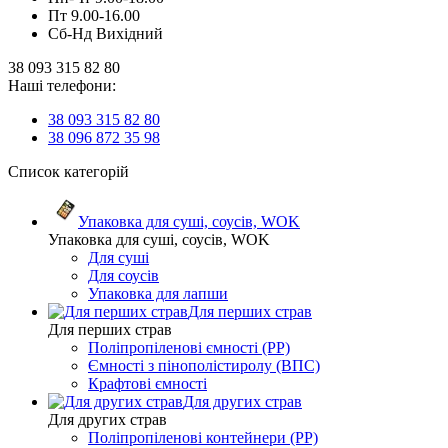
Пт 9.00-16.00
Сб-Нд Вихідний
38 093 315 82 80
Наші телефони:
38 093 315 82 80
38 096 872 35 98
Список категорій
Упаковка для суші, соусів, WOK
Упаковка для суші, соусів, WOK
Для суші
Для соусів
Упаковка для лапши
Для перших страв
Для перших страв
Поліпропіленові ємності (PP)
Ємності з пінополістиролу (ВПС)
Крафтові ємності
Для других страв
Для других страв
Поліпропіленові контейнери (PP)