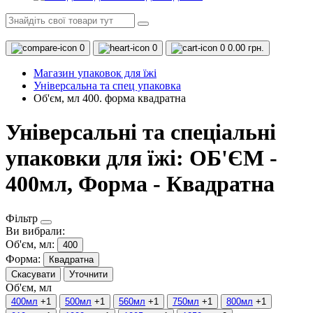
0
0
0
0.00 грн.
Магазин упаковок для їжі
Універсальна та спец упаковка
Об'єм, мл 400. форма квадратна
Універсальні та спеціальні
упаковки для їжі: ОБ'ЄМ -
400мл, Форма - Квадратна
Фільтр
Ви вибрали:
Об'єм, мл:
400
Форма:
Квадратна
Скасувати
Уточнити
Об'єм, мл
400мл
+1
500мл
+1
560мл
+1
750мл
+1
800мл
+1