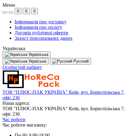
Меню
0
0
0
Інформація про доставку
Інформація про оплату
Договір публічної оферти
Захист персональних даних
Українська
Українська
Україська
Русский
Особистий кабінет
ТОВ "ПЛЮС-ПАК УКРАЇНА" Київ, вул. Бориспільська 7,
офіс 236
Наша адреса:
ТОВ "ПЛЮС-ПАК УКРАЇНА" Київ, вул. Бориспільська 7,
офіс 236
Час роботи
Час роботи магазину:
Пн-Чт 9.00-18.00