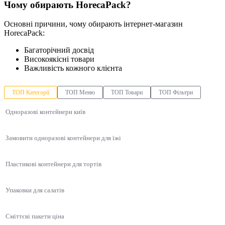
Чому обирають HorecaPack?
Основні причини, чому обирають інтернет-магазин
HorecaPack:
Багаторічний досвід
Високоякісні товари
Важливість кожного клієнта
ТОП Категорії
ТОП Меню
ТОП Товари
ТОП Фільтри
Одноразові контейнери київ
Замовити одноразові контейнери для їжі
Пластикові контейнери для тортів
Упаковки для салатів
Сміттєві пакети ціна