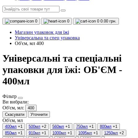
0
0
0
0.00 грн.
Магазин упаковок для їжі
Універсальна та спец упаковка
Об'єм, мл 400
Універсальні та спеціальні
упаковки для їжі: ОБ'ЄМ -
400мл
Фільтр
Ви вибрали:
Об'єм, мл:
400
Скасувати
Уточнити
Об'єм, мл
400мл
+1
500мл
+2
560мл
+1
750мл
+1
800мл
+1
850мл
+1
910мл
+1
1000мл
+1
1095мл
+1
1250мл
+2