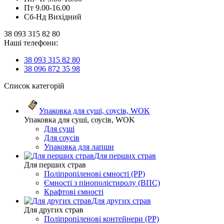
Пт 9.00-16.00
Сб-Нд Вихідний
38 093 315 82 80
Наші телефони:
38 093 315 82 80
38 096 872 35 98
Список категорій
Упаковка для суші, соусів, WOK
Упаковка для суші, соусів, WOK
Для суші
Для соусів
Упаковка для лапши
Для перших страв
Для перших страв
Поліпропіленові ємності (PP)
Ємності з пінополістиролу (ВПС)
Крафтові ємності
Для других страв
Для других страв
Поліпропіленові контейнери (PP)