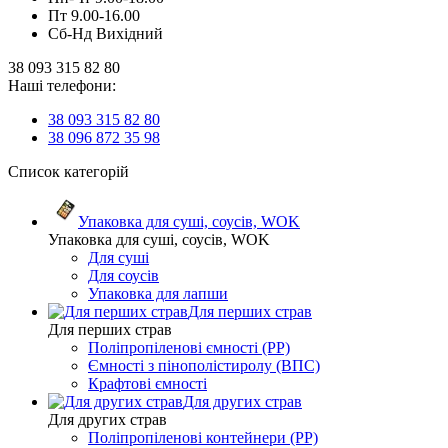
Пт 9.00-16.00
Сб-Нд Вихідний
38 093 315 82 80
Наші телефони:
38 093 315 82 80
38 096 872 35 98
Список категорій
Упаковка для суші, соусів, WOK
Упаковка для суші, соусів, WOK
Для суші
Для соусів
Упаковка для лапши
Для перших страв
Для перших страв
Поліпропіленові ємності (PP)
Ємності з пінополістиролу (ВПС)
Крафтові ємності
Для других страв
Для других страв
Поліпропіленові контейнери (PP)