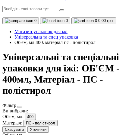
0
0
0
0.00 грн.
Магазин упаковок для їжі
Універсальна та спец упаковка
Об'єм, мл 400. матеріал пс - полістирол
Універсальні та спеціальні
упаковки для їжі: ОБ'ЄМ -
400мл, Матеріал - ПС -
полістирол
Фільтр
Ви вибрали:
Об'єм, мл:
400
Матеріал:
ПС - полістирол
Скасувати
Уточнити