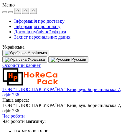
Меню
0
0
0
Інформація про доставку
Інформація про оплату
Договір публічної оферти
Захист персональних даних
Українська
Українська
Україська
Русский
Особистий кабінет
ТОВ "ПЛЮС-ПАК УКРАЇНА" Київ, вул. Бориспільська 7,
офіс 236
Наша адреса:
ТОВ "ПЛЮС-ПАК УКРАЇНА" Київ, вул. Бориспільська 7,
офіс 236
Час роботи
Час роботи магазину:
Пн-Чт 9.00-18.00