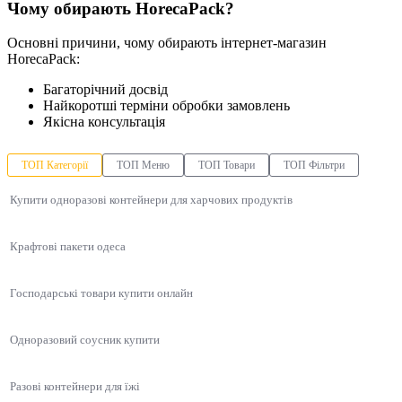
Чому обирають HorecaPack?
Основні причини, чому обирають інтернет-магазин
HorecaPack:
Багаторічний досвід
Найкоротші терміни обробки замовлень
Якісна консультація
ТОП Категорії
ТОП Меню
ТОП Товари
ТОП Фільтри
Купити одноразові контейнери для харчових продуктів
Крафтові пакети одеса
Господарські товари купити онлайн
Одноразовий соусник купити
Разові контейнери для їжі