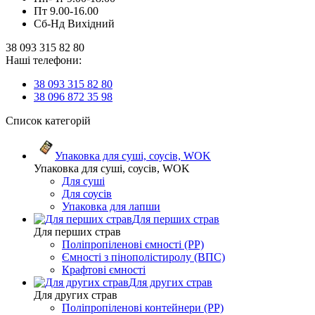
Пт 9.00-16.00
Сб-Нд Вихідний
38 093 315 82 80
Наші телефони:
38 093 315 82 80
38 096 872 35 98
Список категорій
Упаковка для суші, соусів, WOK
Упаковка для суші, соусів, WOK
Для суші
Для соусів
Упаковка для лапши
Для перших страв
Для перших страв
Поліпропіленові ємності (PP)
Ємності з пінополістиролу (ВПС)
Крафтові ємності
Для других страв
Для других страв
Поліпропіленові контейнери (PP)