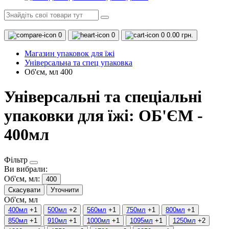
0
0
0
0.00 грн.
Магазин упаковок для їжі
Універсальна та спец упаковка
Об'єм, мл 400
Універсальні та спеціальні
упаковки для їжі: ОБ'ЄМ -
400мл
Фільтр
Ви вибрали:
Об'єм, мл:
400
Скасувати
Уточнити
Об'єм, мл
400мл
+1
500мл
+2
560мл
+1
750мл
+1
800мл
+1
850мл
+1
910мл
+1
1000мл
+1
1095мл
+1
1250мл
+2