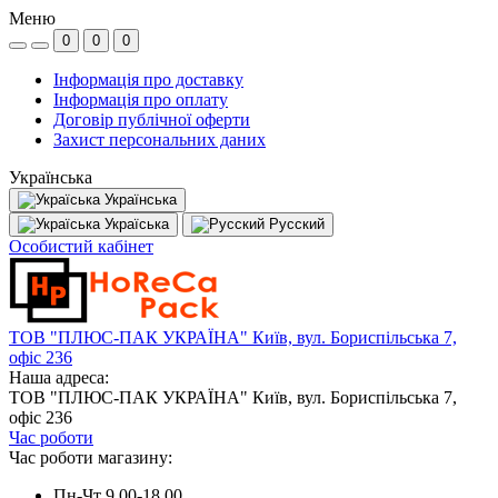
Меню
0
0
0
Інформація про доставку
Інформація про оплату
Договір публічної оферти
Захист персональних даних
Українська
Українська
Україська
Русский
Особистий кабінет
ТОВ "ПЛЮС-ПАК УКРАЇНА" Київ, вул. Бориспільська 7,
офіс 236
Наша адреса:
ТОВ "ПЛЮС-ПАК УКРАЇНА" Київ, вул. Бориспільська 7,
офіс 236
Час роботи
Час роботи магазину:
Пн-Чт 9.00-18.00