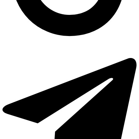
Одноразовий стакан Premium PЕТ 300 мл прозорий
Одноразові судочки купити