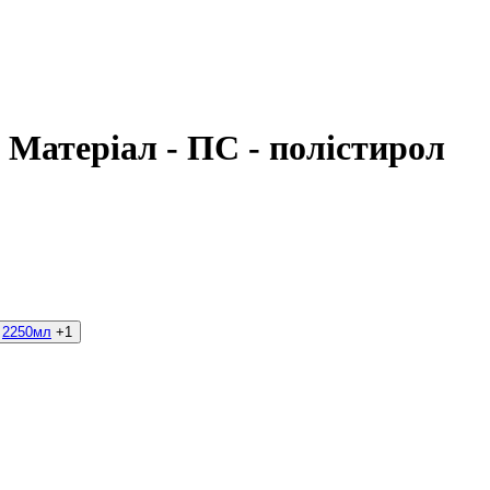
, Матеріал - ПС - полістирол
2250мл
+1