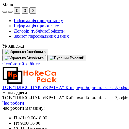
Меню
0
0
0
Інформація про доставку
Інформація про оплату
Договір публічної оферти
Захист персональних даних
Українська
Українська
Україська
Русский
Особистий кабінет
ТОВ "ПЛЮС-ПАК УКРАЇНА" Київ, вул. Бориспільська 7, офіс
Наша адреса:
ТОВ "ПЛЮС-ПАК УКРАЇНА" Київ, вул. Бориспільська 7, офіс
Час роботи
Час роботи магазину:
Пн-Чт 9.00-18.00
Пт 9.00-16.00
Сб-Нд Вихідний