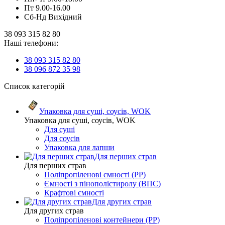
Пт 9.00-16.00
Сб-Нд Вихідний
38 093 315 82 80
Наші телефони:
38 093 315 82 80
38 096 872 35 98
Список категорій
Упаковка для суші, соусів, WOK
Упаковка для суші, соусів, WOK
Для суші
Для соусів
Упаковка для лапши
Для перших страв
Для перших страв
Поліпропіленові ємності (PP)
Ємності з пінополістиролу (ВПС)
Крафтові ємності
Для других страв
Для других страв
Поліпропіленові контейнери (PP)