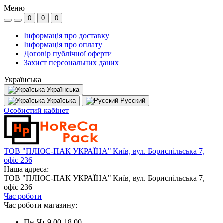
Меню
0
0
0
Інформація про доставку
Інформація про оплату
Договір публічної оферти
Захист персональних даних
Українська
Українська
Україська
Русский
Особистий кабінет
ТОВ "ПЛЮС-ПАК УКРАЇНА" Київ, вул. Бориспільська 7,
офіс 236
Наша адреса:
ТОВ "ПЛЮС-ПАК УКРАЇНА" Київ, вул. Бориспільська 7,
офіс 236
Час роботи
Час роботи магазину:
Пн-Чт 9.00-18.00