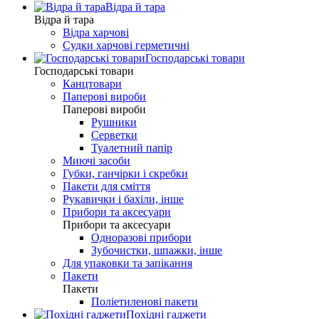
Відра й тара
Відра й тара
Відра харчові
Судки харчові герметичні
Господарські товари
Господарські товари
Канцтовари
Паперові вироби
Паперові вироби
Рушники
Серветки
Туалетний папір
Миючі засоби
Губки, ганчірки і скребки
Пакети для сміття
Рукавички і бахіли, інше
Прибори та аксесуари
Прибори та аксесуари
Одноразові прибори
Зубочистки, шпажки, інше
Для упаковки та запікання
Пакети
Пакети
Поліетиленові пакети
Похідні гаджети