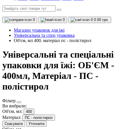
0
0
0
0.00 грн.
Магазин упаковок для їжі
Універсальна та спец упаковка
Об'єм, мл 400. матеріал пс - полістирол
Універсальні та спеціальні
упаковки для їжі: ОБ'ЄМ -
400мл, Матеріал - ПС -
полістирол
Фільтр
Ви вибрали:
Об'єм, мл:
400
Матеріал:
ПС - полістирол
Скасувати
Уточнити