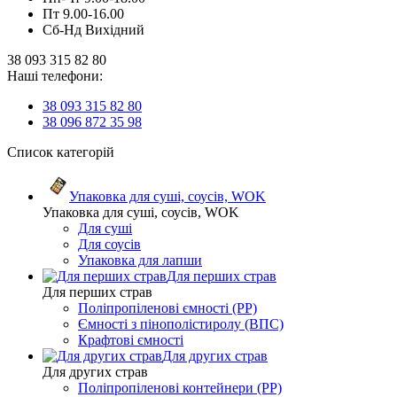
Пт 9.00-16.00
Сб-Нд Вихідний
38 093 315 82 80
Наші телефони:
38 093 315 82 80
38 096 872 35 98
Список категорій
Упаковка для суші, соусів, WOK
Упаковка для суші, соусів, WOK
Для суші
Для соусів
Упаковка для лапши
Для перших страв
Для перших страв
Поліпропіленові ємності (PP)
Ємності з пінополістиролу (ВПС)
Крафтові ємності
Для других страв
Для других страв
Поліпропіленові контейнери (PP)