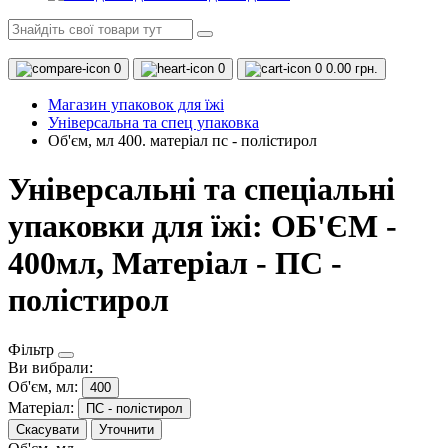
0
0
0
0.00 грн.
Магазин упаковок для їжі
Універсальна та спец упаковка
Об'єм, мл 400. матеріал пс - полістирол
Універсальні та спеціальні
упаковки для їжі: ОБ'ЄМ -
400мл, Матеріал - ПС -
полістирол
Фільтр
Ви вибрали:
Об'єм, мл:
400
Матеріал:
ПС - полістирол
Скасувати
Уточнити