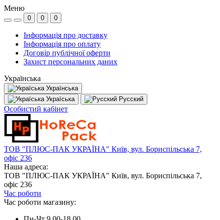
Меню
0
0
0
Інформація про доставку
Інформація про оплату
Договір публічної оферти
Захист персональних даних
Українська
Українська
Україська
Русский
Особистий кабінет
ТОВ "ПЛЮС-ПАК УКРАЇНА" Київ, вул. Бориспільська 7,
офіс 236
Наша адреса:
ТОВ "ПЛЮС-ПАК УКРАЇНА" Київ, вул. Бориспільська 7,
офіс 236
Час роботи
Час роботи магазину:
Пн-Чт 9.00-18.00