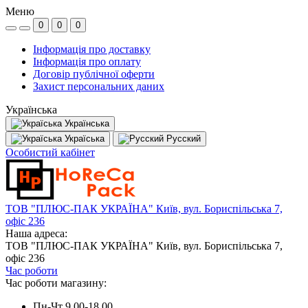
Меню
0
0
0
Інформація про доставку
Інформація про оплату
Договір публічної оферти
Захист персональних даних
Українська
Українська
Україська
Русский
Особистий кабінет
ТОВ "ПЛЮС-ПАК УКРАЇНА" Київ, вул. Бориспільська 7,
офіс 236
Наша адреса:
ТОВ "ПЛЮС-ПАК УКРАЇНА" Київ, вул. Бориспільська 7,
офіс 236
Час роботи
Час роботи магазину:
Пн-Чт 9.00-18.00