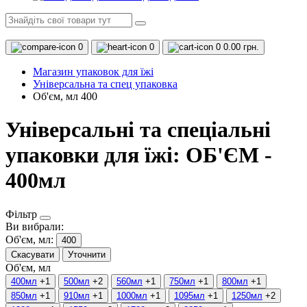
0
0
0
0.00 грн.
Магазин упаковок для їжі
Універсальна та спец упаковка
Об'єм, мл 400
Універсальні та спеціальні
упаковки для їжі: ОБ'ЄМ -
400мл
Фільтр
Ви вибрали:
Об'єм, мл:
400
Скасувати
Уточнити
Об'єм, мл
400мл
+1
500мл
+2
560мл
+1
750мл
+1
800мл
+1
850мл
+1
910мл
+1
1000мл
+1
1095мл
+1
1250мл
+2