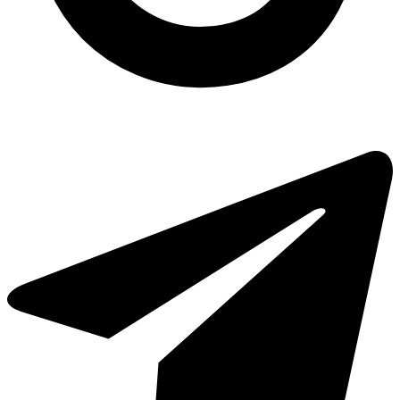
Паперові пакети купити одеса