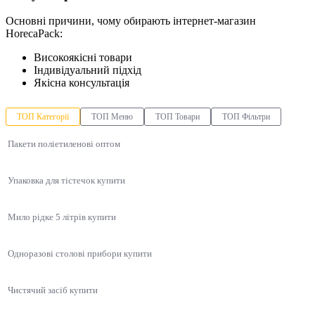
Основні причини, чому обирають інтернет-магазин
HorecaPack:
Високоякісні товари
Індивідуальний підхід
Якісна консультація
ТОП Категорії
ТОП Меню
ТОП Товари
ТОП Фільтри
Пакети поліетиленові оптом
Упаковка для тістечок купити
Мило рідке 5 літрів купити
Одноразові столові прибори купити
Чистячий засіб купити