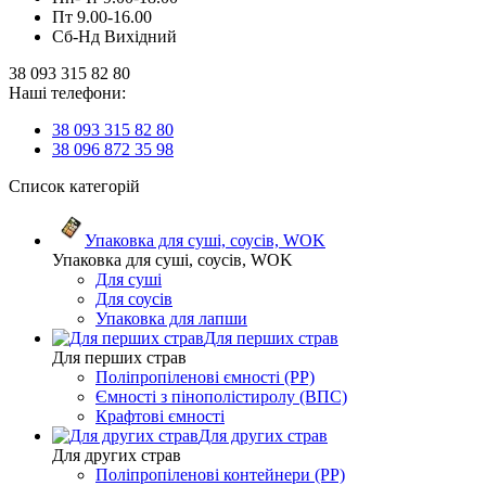
Пт 9.00-16.00
Сб-Нд Вихідний
38 093 315 82 80
Наші телефони:
38 093 315 82 80
38 096 872 35 98
Список категорій
Упаковка для суші, соусів, WOK
Упаковка для суші, соусів, WOK
Для суші
Для соусів
Упаковка для лапши
Для перших страв
Для перших страв
Поліпропіленові ємності (PP)
Ємності з пінополістиролу (ВПС)
Крафтові ємності
Для других страв
Для других страв
Поліпропіленові контейнери (PP)