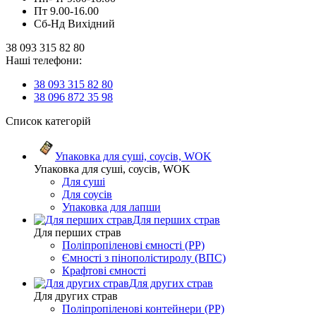
Пт 9.00-16.00
Сб-Нд Вихідний
38 093 315 82 80
Наші телефони:
38 093 315 82 80
38 096 872 35 98
Список категорій
Упаковка для суші, соусів, WOK
Упаковка для суші, соусів, WOK
Для суші
Для соусів
Упаковка для лапши
Для перших страв
Для перших страв
Поліпропіленові ємності (PP)
Ємності з пінополістиролу (ВПС)
Крафтові ємності
Для других страв
Для других страв
Поліпропіленові контейнери (PP)