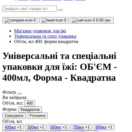
0
0
0
0.00 грн.
Магазин упаковок для їжі
Універсальна та спец упаковка
Об'єм, мл 400. форма квадратна
Універсальні та спеціальні
упаковки для їжі: ОБ'ЄМ -
400мл, Форма - Квадратна
Фільтр
Ви вибрали:
Об'єм, мл:
400
Форма:
Квадратна
Скасувати
Уточнити
Об'єм, мл
400мл
+1
500мл
+1
560мл
+1
750мл
+1
800мл
+1