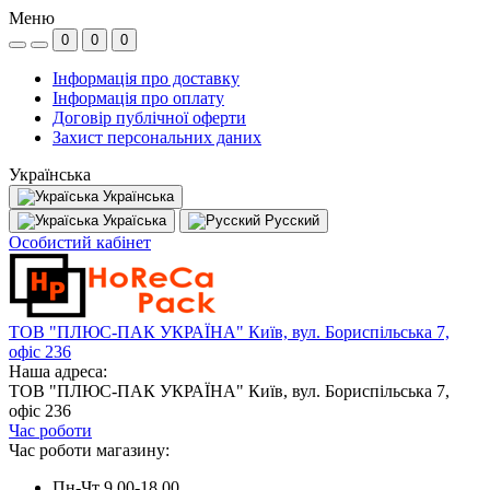
Меню
0
0
0
Інформація про доставку
Інформація про оплату
Договір публічної оферти
Захист персональних даних
Українська
Українська
Україська
Русский
Особистий кабінет
ТОВ "ПЛЮС-ПАК УКРАЇНА" Київ, вул. Бориспільська 7,
офіс 236
Наша адреса:
ТОВ "ПЛЮС-ПАК УКРАЇНА" Київ, вул. Бориспільська 7,
офіс 236
Час роботи
Час роботи магазину:
Пн-Чт 9.00-18.00