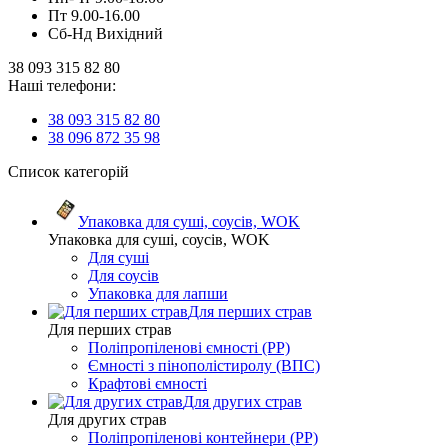
Пт 9.00-16.00
Сб-Нд Вихідний
38 093 315 82 80
Наші телефони:
38 093 315 82 80
38 096 872 35 98
Список категорій
Упаковка для суші, соусів, WOK
Упаковка для суші, соусів, WOK
Для суші
Для соусів
Упаковка для лапши
Для перших страв
Для перших страв
Поліпропіленові ємності (PP)
Ємності з пінополістиролу (ВПС)
Крафтові ємності
Для других страв
Для других страв
Поліпропіленові контейнери (PP)