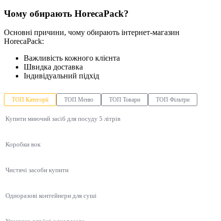
Чому обирають HorecaPack?
Основні причини, чому обирають інтернет-магазин
HorecaPack:
Важливість кожного клієнта
Швидка доставка
Індивідуальний підхід
ТОП Категорії
ТОП Меню
ТОП Товари
ТОП Фільтри
Купити миючий засіб для посуду 5 літрів
Коробки вок
Чистячі засоби купити
Одноразові контейнери для суші