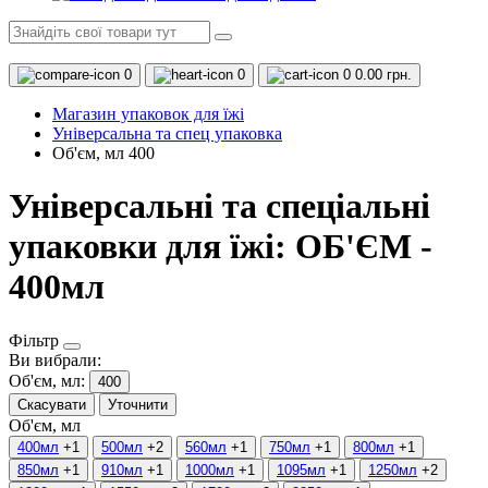
0
0
0
0.00 грн.
Магазин упаковок для їжі
Універсальна та спец упаковка
Об'єм, мл 400
Універсальні та спеціальні
упаковки для їжі: ОБ'ЄМ -
400мл
Фільтр
Ви вибрали:
Об'єм, мл:
400
Скасувати
Уточнити
Об'єм, мл
400мл
+1
500мл
+2
560мл
+1
750мл
+1
800мл
+1
850мл
+1
910мл
+1
1000мл
+1
1095мл
+1
1250мл
+2