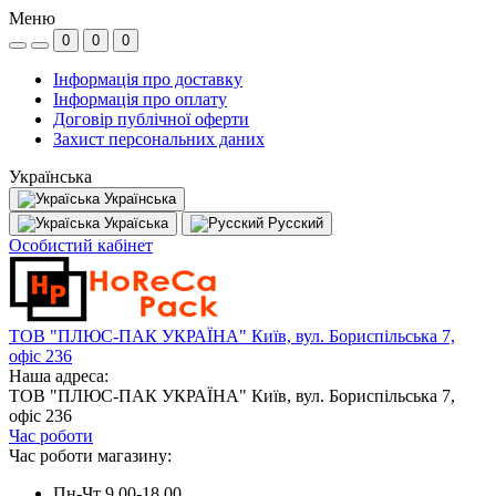
Меню
0
0
0
Інформація про доставку
Інформація про оплату
Договір публічної оферти
Захист персональних даних
Українська
Українська
Україська
Русский
Особистий кабінет
ТОВ "ПЛЮС-ПАК УКРАЇНА" Київ, вул. Бориспільська 7,
офіс 236
Наша адреса:
ТОВ "ПЛЮС-ПАК УКРАЇНА" Київ, вул. Бориспільська 7,
офіс 236
Час роботи
Час роботи магазину:
Пн-Чт 9.00-18.00