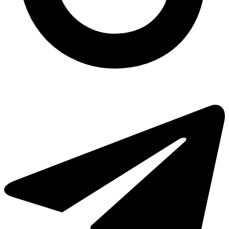
Купити чистячий засіб
Картонна коробочка крафт для картоплі фрі середня
Стакан одноразовий купити